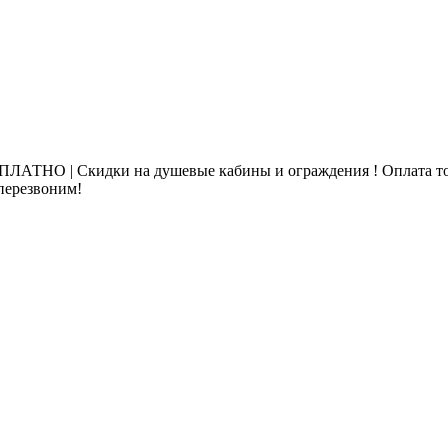
ЛАТНО | Скидки на душевые кабины и ограждения ! Оплата то
 перезвоним!