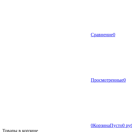
Сравнение
0
Просмотренные
0
0
Корзина
Пусто
0 ру
Товары в корзине