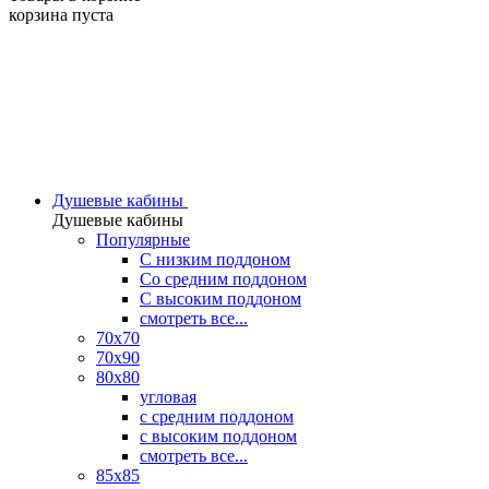
корзина пуста
Душевые кабины
Душевые кабины
Популярные
C низким поддоном
Со средним поддоном
С высоким поддоном
смотреть все...
70х70
70х90
80х80
угловая
с средним поддоном
с высоким поддоном
смотреть все...
85х85