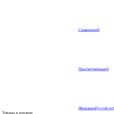
Сравнение
0
Просмотренные
0
0
Корзина
Пусто
0 ру
Товары в корзине