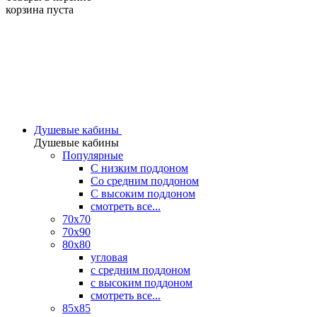
корзина пуста
Душевые кабины
Душевые кабины
Популярные
C низким поддоном
Со средним поддоном
С высоким поддоном
смотреть все...
70х70
70х90
80х80
угловая
с средним поддоном
с высоким поддоном
смотреть все...
85х85