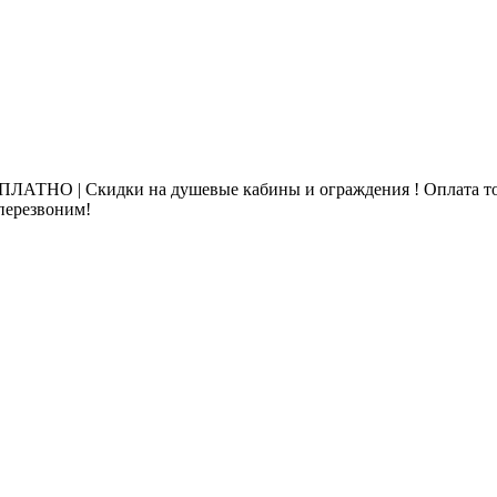
ЛАТНО | Скидки на душевые кабины и ограждения ! Оплата то
 перезвоним!