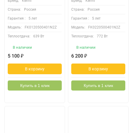
Бренд:
Kermi
Бренд:
Kermi
Страна:
Россия
Страна:
Россия
Гарантия :
5 лет
Гарантия :
5 лет
Модель:
FK0120500401N2Z
Модель:
FK0220500401N2Z
Теплоотдача:
639 Вт
Теплоотдача:
772 Вт
В наличии
В наличии
5 100
6 200
₽
₽
В корзину
В корзину
Купить в 1 клик
Купить в 1 клик