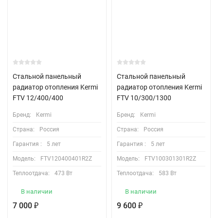
Стальной панельный
Стальной панельный
радиатор отопления Kermi
радиатор отопления Kermi
FTV 12/400/400
FTV 10/300/1300
Бренд:
Kermi
Бренд:
Kermi
Страна:
Россия
Страна:
Россия
Гарантия :
5 лет
Гарантия :
5 лет
Модель:
FTV120400401R2Z
Модель:
FTV100301301R2Z
Теплоотдача:
473 Вт
Теплоотдача:
583 Вт
В наличии
В наличии
7 000
9 600
₽
₽