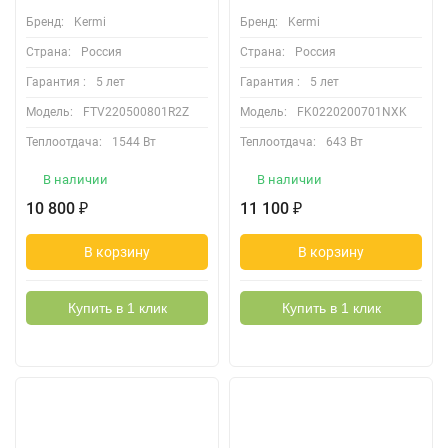
Бренд:
Kermi
Бренд:
Kermi
Страна:
Россия
Страна:
Россия
Гарантия :
5 лет
Гарантия :
5 лет
Модель:
FTV220500801R2Z
Модель:
FK0220200701NXK
Теплоотдача:
1544 Вт
Теплоотдача:
643 Вт
В наличии
В наличии
10 800
11 100
₽
₽
В корзину
В корзину
Купить в 1 клик
Купить в 1 клик