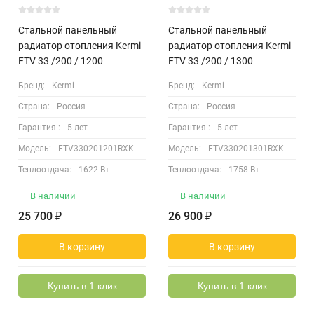
Стальной панельный
Стальной панельный
радиатор отопления Kermi
радиатор отопления Kermi
FTV 33 /200 / 1200
FTV 33 /200 / 1300
Бренд:
Kermi
Бренд:
Kermi
Страна:
Россия
Страна:
Россия
Гарантия :
5 лет
Гарантия :
5 лет
Модель:
FTV330201201RXK
Модель:
FTV330201301RXK
Теплоотдача:
1622 Вт
Теплоотдача:
1758 Вт
В наличии
В наличии
25 700
26 900
₽
₽
В корзину
В корзину
Купить в 1 клик
Купить в 1 клик