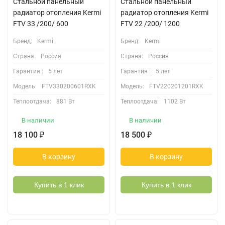
Стальной панельный
Стальной панельный
радиатор отопления Kermi
радиатор отопления Kermi
FTV 33 /200/ 600
FTV 22 /200/ 1200
Бренд:
Kermi
Бренд:
Kermi
Страна:
Россия
Страна:
Россия
Гарантия :
5 лет
Гарантия :
5 лет
Модель:
FTV330200601RXK
Модель:
FTV220201201RXK
Теплоотдача:
881 Вт
Теплоотдача:
1102 Вт
В наличии
В наличии
18 100
18 500
₽
₽
В корзину
В корзину
Купить в 1 клик
Купить в 1 клик