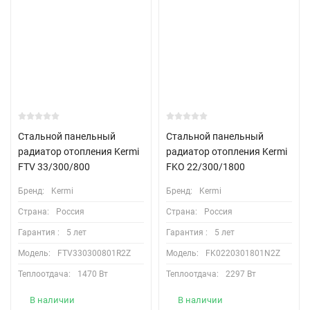
Стальной панельный
Стальной панельный
радиатор отопления Kermi
радиатор отопления Kermi
FTV 33/300/800
FKO 22/300/1800
Бренд:
Kermi
Бренд:
Kermi
Страна:
Россия
Страна:
Россия
Гарантия :
5 лет
Гарантия :
5 лет
Модель:
FTV330300801R2Z
Модель:
FK0220301801N2Z
Теплоотдача:
1470 Вт
Теплоотдача:
2297 Вт
В наличии
В наличии