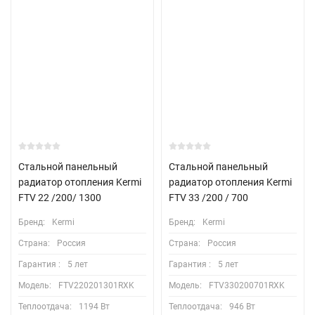
Стальной панельный
Стальной панельный
радиатор отопления Kermi
радиатор отопления Kermi
FTV 22 /200/ 1300
FTV 33 /200 / 700
Бренд:
Kermi
Бренд:
Kermi
Страна:
Россия
Страна:
Россия
Гарантия :
5 лет
Гарантия :
5 лет
Модель:
FTV220201301RXK
Модель:
FTV330200701RXK
Теплоотдача:
1194 Вт
Теплоотдача:
946 Вт