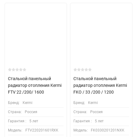
Стальной панельный
Стальной панельный
радиатор отопления Kermi
радиатор отопления Kermi
FTV 22 /200/ 1600
FKO / 33 /200 / 1200
Бренд:
Kermi
Бренд:
Kermi
Страна:
Россия
Страна:
Россия
Гарантия :
5 лет
Гарантия :
5 лет
Модель:
FTV220201601RXK
Модель:
FK0330201201NXK