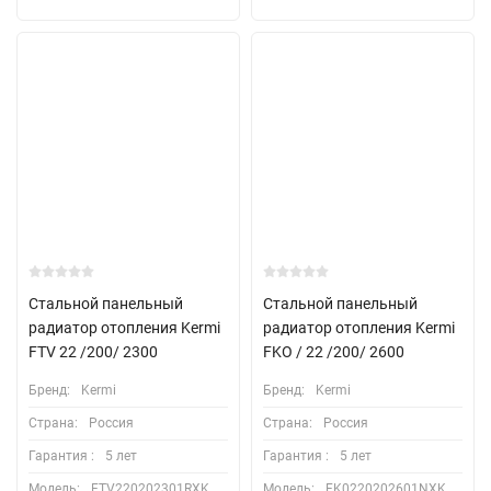
Стальной панельный
Стальной панельный
радиатор отопления Kermi
радиатор отопления Kermi
FTV 22 /200/ 2300
FKO / 22 /200/ 2600
Бренд:
Kermi
Бренд:
Kermi
Страна:
Россия
Страна:
Россия
Гарантия :
5 лет
Гарантия :
5 лет
Модель:
FTV220202301RXK
Модель:
FK0220202601NXK