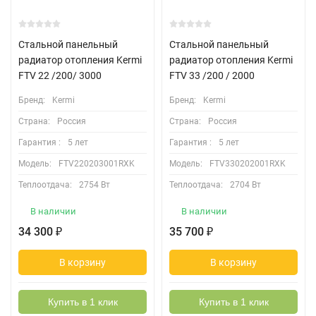
Стальной панельный
Стальной панельный
радиатор отопления Kermi
радиатор отопления Kermi
FTV 22 /200/ 3000
FTV 33 /200 / 2000
Бренд:
Kermi
Бренд:
Kermi
Страна:
Россия
Страна:
Россия
Гарантия :
5 лет
Гарантия :
5 лет
Модель:
FTV220203001RXK
Модель:
FTV330202001RXK
Теплоотдача:
2754 Вт
Теплоотдача:
2704 Вт
В наличии
В наличии
34 300
35 700
₽
₽
В корзину
В корзину
Купить в 1 клик
Купить в 1 клик