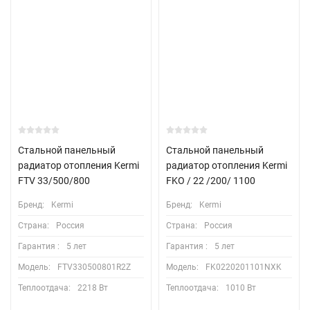
Стальной панельный
Стальной панельный
радиатор отопления Kermi
радиатор отопления Kermi
FTV 33/500/800
FKO / 22 /200/ 1100
Бренд:
Kermi
Бренд:
Kermi
Страна:
Россия
Страна:
Россия
Гарантия :
5 лет
Гарантия :
5 лет
Модель:
FTV330500801R2Z
Модель:
FK0220201101NXK
Теплоотдача:
2218 Вт
Теплоотдача:
1010 Вт