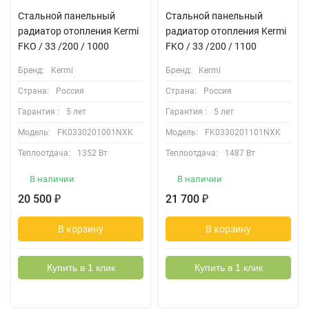
Стальной панельный
Стальной панельный
радиатор отопления Kermi
радиатор отопления Kermi
FKO / 33 /200 / 1000
FKO / 33 /200 / 1100
Бренд:
Kermi
Бренд:
Kermi
Страна:
Россия
Страна:
Россия
Гарантия :
5 лет
Гарантия :
5 лет
Модель:
FK0330201001NXK
Модель:
FK0330201101NXK
Теплоотдача:
1352 Вт
Теплоотдача:
1487 Вт
В наличии
В наличии
20 500
21 700
₽
₽
В корзину
В корзину
Купить в 1 клик
Купить в 1 клик