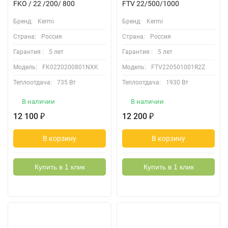
FKO / 22 /200/ 800
FTV 22/500/1000
Бренд:
Kermi
Бренд:
Kermi
Страна:
Россия
Страна:
Россия
Гарантия :
5 лет
Гарантия :
5 лет
Модель:
FK0220200801NXK
Модель:
FTV220501001R2Z
Теплоотдача:
735 Вт
Теплоотдача:
1930 Вт
В наличии
В наличии
12 100
12 200
₽
₽
В корзину
В корзину
Купить в 1 клик
Купить в 1 клик