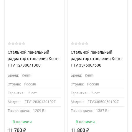
Стальной панельный
Стальной панельный
радиатор отопления Kermi
радиатор отопления Kermi
FTV 12/300/1300
FTV 33/500/500
Бренд:
Kermi
Бренд:
Kermi
Страна:
Россия
Страна:
Россия
Гарантия :
5 лет
Гарантия :
5 лет
Модель:
FTV120301301R2Z
Модель:
FTV330500501R2Z
Теплоотдача:
1209 Вт
Теплоотдача:
1387 Вт
В наличии
В наличии
11 700
11 800
₽
₽