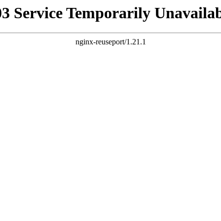
03 Service Temporarily Unavailab
nginx-reuseport/1.21.1