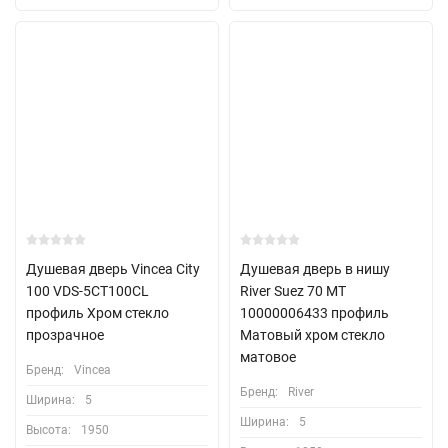
Душевая дверь Vincea City
Душевая дверь в нишу
100 VDS-5CT100CL
River Suez 70 МТ
профиль Хром стекло
10000006433 профиль
прозрачное
Матовый хром стекло
матовое
Бренд:
Vincea
Бренд:
River
Ширина:
5
Ширина:
5
Высота:
1950