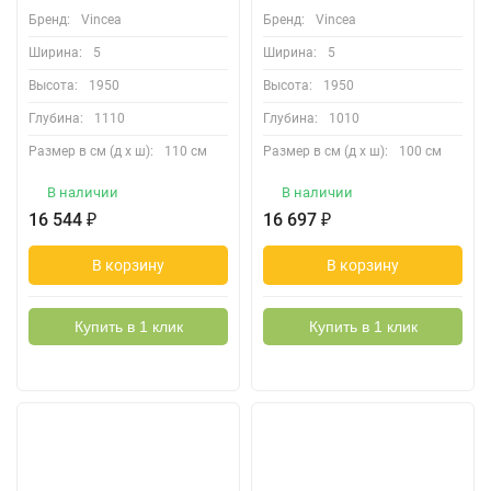
Бренд:
Vincea
Бренд:
Vincea
Ширина:
5
Ширина:
5
Высота:
1950
Высота:
1950
Глубина:
1110
Глубина:
1010
Размер в см (д х ш):
110 см
Размер в см (д х ш):
100 см
В наличии
В наличии
16 544
₽
16 697
₽
В корзину
В корзину
Купить в 1 клик
Купить в 1 клик