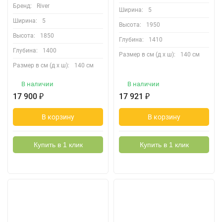
Бренд:
River
Ширина:
5
Ширина:
5
Высота:
1950
Высота:
1850
Глубина:
1410
Глубина:
1400
Размер в см (д х ш):
140 см
Размер в см (д х ш):
140 см
В наличии
В наличии
17 900
₽
17 921
₽
В корзину
В корзину
Купить в 1 клик
Купить в 1 клик