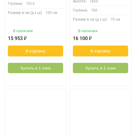
Высота:
1850
Глубина:
1010
Глубина:
700
Размер в см (д х ш):
100 см
Размер в см (д х ш):
70 см
В наличии
В наличии
15 953
₽
16 100
₽
В корзину
В корзину
Купить в 1 клик
Купить в 1 клик