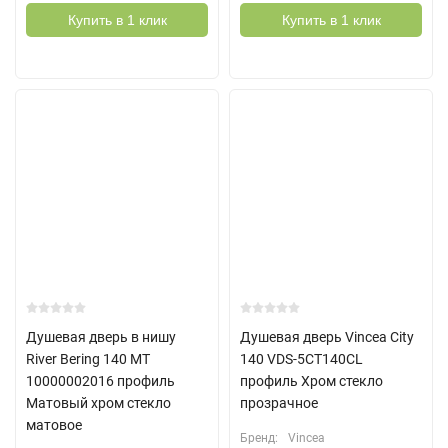
Купить в 1 клик
Купить в 1 клик
Душевая дверь в нишу
Душевая дверь Vincea City
River Bering 140 МТ
140 VDS-5CT140CL
10000002016 профиль
профиль Хром стекло
Матовый хром стекло
прозрачное
матовое
Бренд:
Vincea