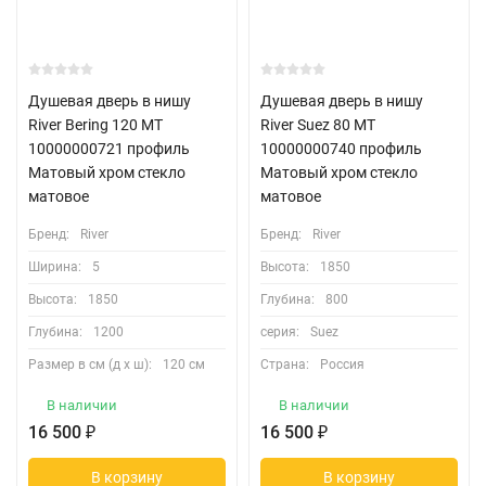
Душевая дверь в нишу
Душевая дверь в нишу
River Bering 120 МТ
River Suez 80 МТ
10000000721 профиль
10000000740 профиль
Матовый хром стекло
Матовый хром стекло
матовое
матовое
Бренд:
River
Бренд:
River
Ширина:
5
Высота:
1850
Высота:
1850
Глубина:
800
Глубина:
1200
серия:
Suez
Размер в см (д х ш):
120 см
Страна:
Россия
В наличии
В наличии
16 500
₽
16 500
₽
В корзину
В корзину