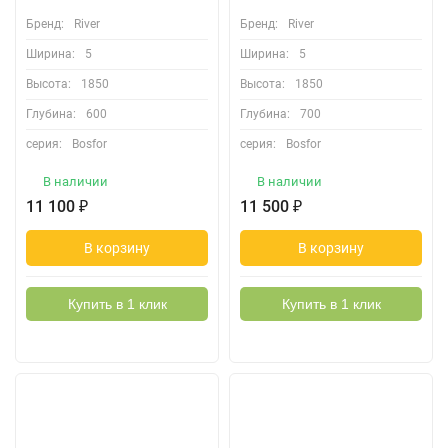
Бренд:
River
Бренд:
River
Ширина:
5
Ширина:
5
Высота:
1850
Высота:
1850
Глубина:
600
Глубина:
700
серия:
Bosfor
серия:
Bosfor
В наличии
В наличии
11 100
₽
11 500
₽
В корзину
В корзину
Купить в 1 клик
Купить в 1 клик