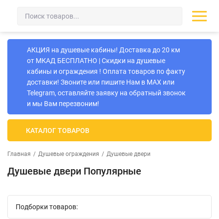
АКЦИЯ на душевые кабины! Доставка до 20 км
от МКАД БЕСПЛАТНО | Скидки на душевые
кабины и ограждения ! Оплата товаров по факту
доставки! Звоните или пишите Нам в MAX или
Telegram, оставляйте заявку на обратный звонок
и мы Вам перезвоним!
КАТАЛОГ ТОВАРОВ
Главная
/
Душевые ограждения
/
Душевые двери
Душевые двери Популярные
Подборки товаров: