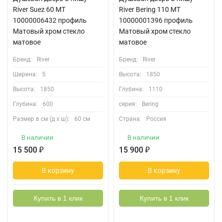
River Suez 60 МТ
River Bering 110 МТ
10000006432 профиль
10000001396 профиль
Матовый хром стекло
Матовый хром стекло
матовое
матовое
Бренд:
River
Бренд:
River
Ширина:
5
Высота:
1850
Высота:
1850
Глубина:
1110
Глубина:
600
серия:
Bering
Размер в см (д х ш):
60 см
Страна:
Россия
В наличии
В наличии
15 500
₽
15 900
₽
В корзину
В корзину
Купить в 1 клик
Купить в 1 клик