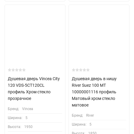
Душевая дверь Vincea City
Душевая дверь в нишу
120 VDS-5CT120CL
River Suez 100 МТ
профиль Хром стекло
10000001116 профиль
прозрачное
Матовый хром стекло
матовое
Бренд:
Vincea
Бренд:
River
Ширина:
5
Ширина:
5
Высота:
1950
Высота:
1850