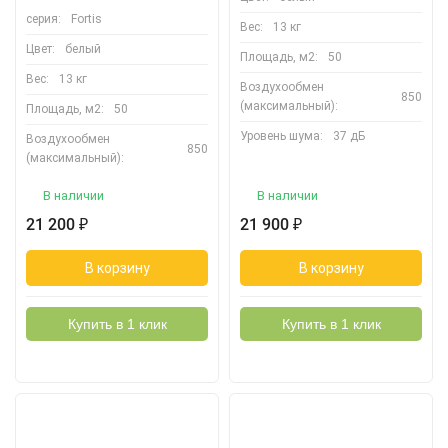
серия:
Fortis
Вес:
13 кг
Цвет:
белый
Площадь, м2:
50
Вес:
13 кг
Воздухообмен
850
(максимальный):
Площадь, м2:
50
Уровень шума:
37 дБ
Воздухообмен
850
(максимальный):
В наличии
В наличии
21 200
21 900
₽
₽
В корзину
В корзину
Купить в 1 клик
Купить в 1 клик