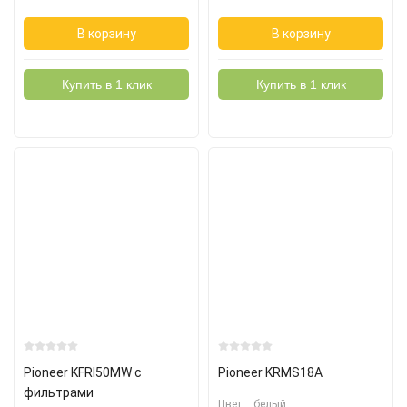
В корзину
В корзину
Купить в 1 клик
Купить в 1 клик
Pioneer KFRI50MW с
Pioneer KRMS18A
фильтрами
Цвет:
белый