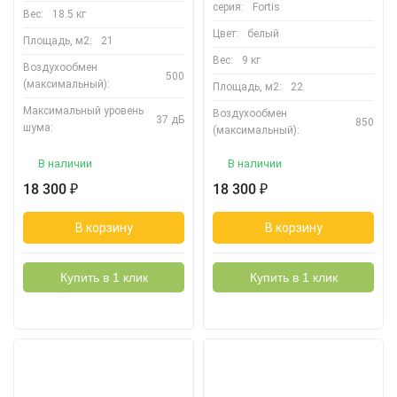
серия:
Fortis
Вес:
18.5 кг
Цвет:
белый
Площадь, м2:
21
Вес:
9 кг
Воздухообмен
500
(максимальный):
Площадь, м2:
22
Максимальный уровень
Воздухообмен
37 дБ
850
шума:
(максимальный):
В наличии
В наличии
18 300
18 300
₽
₽
В корзину
В корзину
Купить в 1 клик
Купить в 1 клик