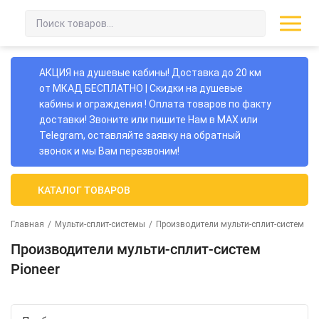
АКЦИЯ на душевые кабины! Доставка до 20 км
от МКАД БЕСПЛАТНО | Скидки на душевые
кабины и ограждения ! Оплата товаров по факту
доставки! Звоните или пишите Нам в MAX или
Telegram, оставляйте заявку на обратный
звонок и мы Вам перезвоним!
КАТАЛОГ ТОВАРОВ
Главная
/
Мульти-сплит-системы
/
Производители мульти-сплит-систем
Производители мульти-сплит-систем
Pioneer