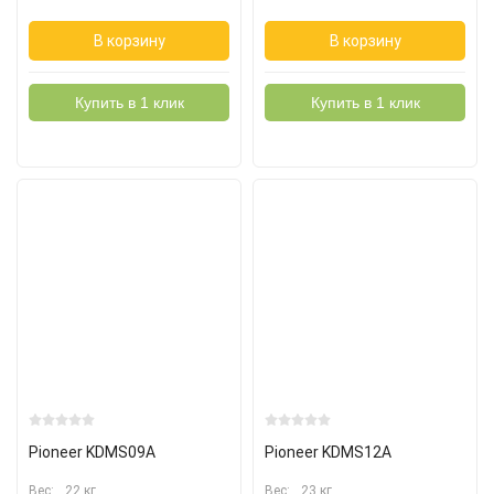
В корзину
В корзину
Купить в 1 клик
Купить в 1 клик
Pioneer KDMS09A
Pioneer KDMS12A
Вес:
22 кг
Вес:
23 кг