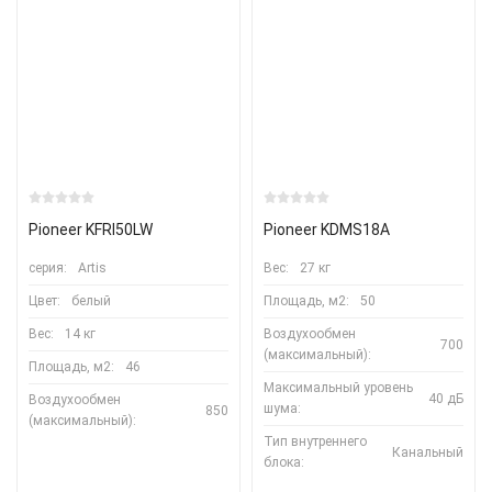
Pioneer KFRI50LW
Pioneer KDMS18A
серия:
Artis
Вес:
27 кг
Цвет:
белый
Площадь, м2:
50
Вес:
14 кг
Воздухообмен
700
(максимальный):
Площадь, м2:
46
Максимальный уровень
40 дБ
Воздухообмен
шума:
850
(максимальный):
Тип внутреннего
Канальный
блока: