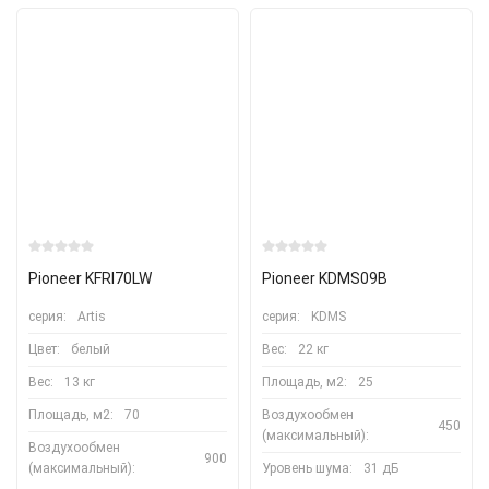
Pioneer KFRI70LW
Pioneer KDMS09B
серия:
Artis
серия:
KDMS
Цвет:
белый
Вес:
22 кг
Вес:
13 кг
Площадь, м2:
25
Площадь, м2:
70
Воздухообмен
450
(максимальный):
Воздухообмен
900
(максимальный):
Уровень шума:
31 дБ