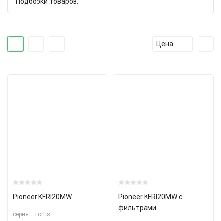
Подборки товаров:
Цена
Pioneer KFRI20MW
Pioneer KFRI20MW с
фильтрами
серия:
Fortis