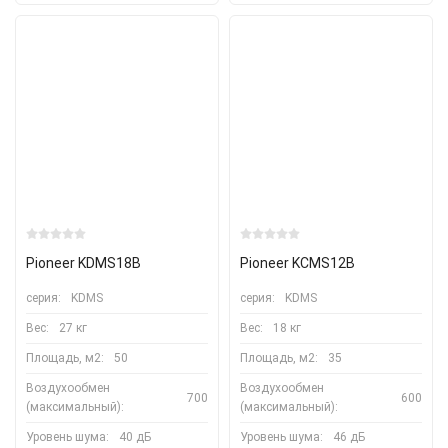
Pioneer KDMS18B
Pioneer KCMS12B
серия:
KDMS
серия:
KDMS
Вес:
27 кг
Вес:
18 кг
Площадь, м2:
50
Площадь, м2:
35
Воздухообмен
Воздухообмен
700
600
(максимальный):
(максимальный):
Уровень шума:
40 дБ
Уровень шума:
46 дБ