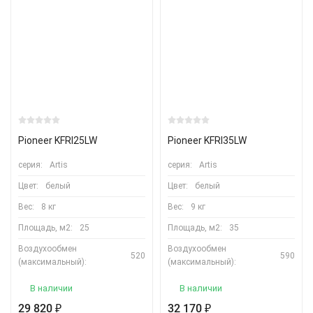
Pioneer KFRI25LW
Pioneer KFRI35LW
серия:
Artis
серия:
Artis
Цвет:
белый
Цвет:
белый
Вес:
8 кг
Вес:
9 кг
Площадь, м2:
25
Площадь, м2:
35
Воздухообмен
Воздухообмен
520
590
(максимальный):
(максимальный):
В наличии
В наличии
29 820
32 170
₽
₽