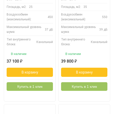
Площадь, м2:
25
Площадь, м2:
35
Воздухообмен
Воздухообмен
450
550
(максимальный):
(максимальный):
Максимальный уровень
Максимальный уровень
37 дБ
39 дБ
шума:
шума:
Тип внутреннего
Тип внутреннего
Канальный
Канальный
блока:
блока:
В наличии
В наличии
37 100
39 800
₽
₽
В корзину
В корзину
Купить в 1 клик
Купить в 1 клик