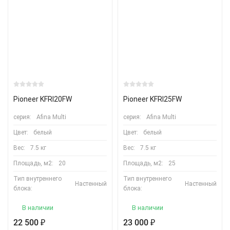
Pioneer KFRI20FW
Pioneer KFRI25FW
серия:
Afina Multi
серия:
Afina Multi
Цвет:
белый
Цвет:
белый
Вес:
7.5 кг
Вес:
7.5 кг
Площадь, м2:
20
Площадь, м2:
25
Тип внутреннего
Тип внутреннего
Настенный
Настенный
блока:
блока:
В наличии
В наличии
22 500
23 000
₽
₽