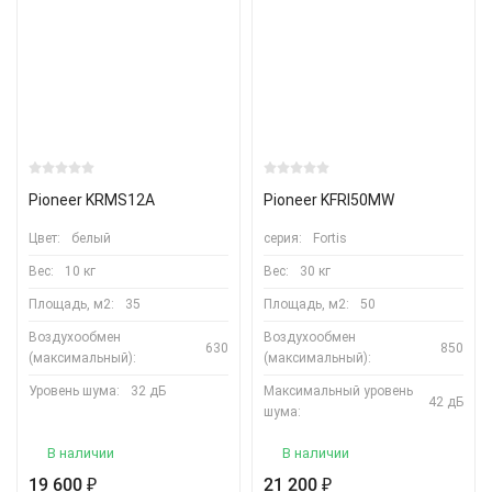
Pioneer KRMS12A
Pioneer KFRI50MW
Цвет:
белый
серия:
Fortis
Вес:
10 кг
Вес:
30 кг
Площадь, м2:
35
Площадь, м2:
50
Воздухообмен
Воздухообмен
630
850
(максимальный):
(максимальный):
Уровень шума:
32 дБ
Максимальный уровень
42 дБ
шума:
В наличии
В наличии
19 600
21 200
₽
₽