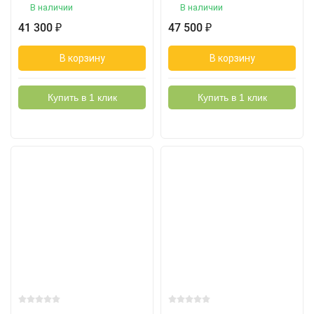
В наличии
В наличии
41 300
47 500
₽
₽
В корзину
В корзину
Купить в 1 клик
Купить в 1 клик