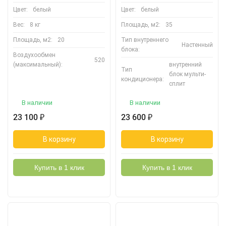
Цвет:
белый
Цвет:
белый
Вес:
8 кг
Площадь, м2:
35
Площадь, м2:
20
Тип внутреннего
Настенный
блока:
Воздухообмен
520
(максимальный):
внутренний
Тип
блок мульти-
кондиционера:
сплит
В наличии
В наличии
23 100
23 600
₽
₽
В корзину
В корзину
Купить в 1 клик
Купить в 1 клик