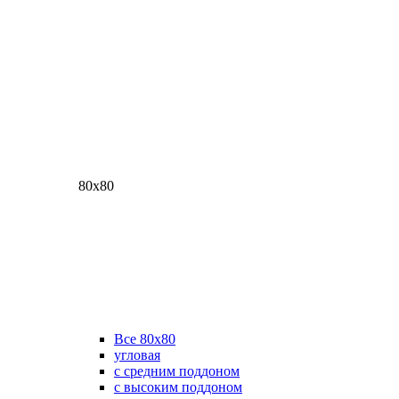
80х80
Все 80х80
угловая
с средним поддоном
с высоким поддоном