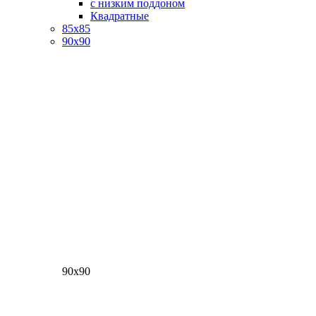
с низким поддоном
Квадратные
85х85
90х90
90х90