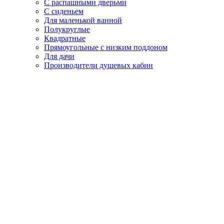
С распашными дверьми
С сиденьем
Для маленькой ванной
Полукруглые
Квадратные
Прямоугольные с низким поддоном
Для дачи
Производители душевых кабин