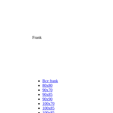
Frank
Все frank
80х80
90х70
90х85
90х90
100х70
100х85
100х85