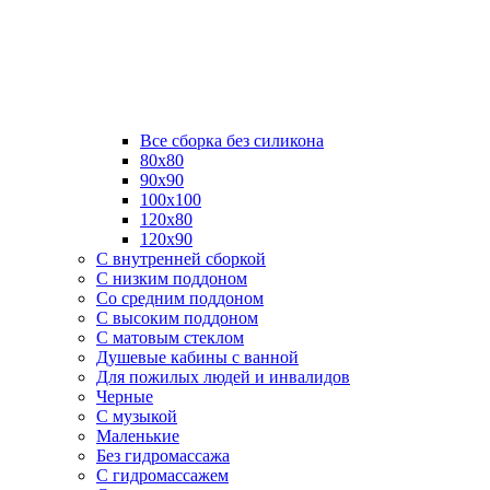
Все сборка без силикона
80х80
90х90
100х100
120х80
120х90
С внутренней сборкой
C низким поддоном
Со средним поддоном
С высоким поддоном
С матовым стеклом
Душевые кабины с ванной
Для пожилых людей и инвалидов
Черные
С музыкой
Маленькие
Без гидромассажа
С гидромассажем