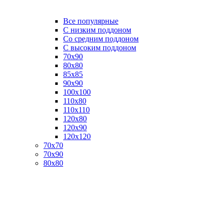
Все популярные
C низким поддоном
Со средним поддоном
С высоким поддоном
70х90
80х80
85х85
90х90
100х100
110х80
110х110
120х80
120х90
120х120
70х70
70х90
80х80