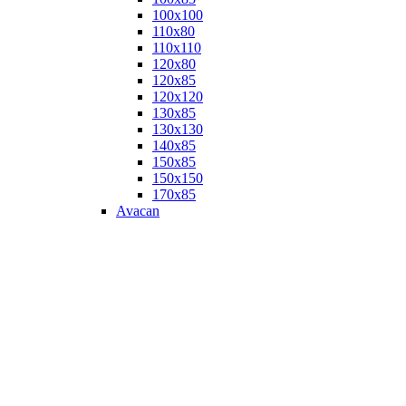
100х100
110х80
110х110
120х80
120х85
120х120
130х85
130х130
140х85
150х85
150х150
170х85
Avacan