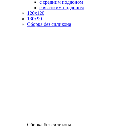
с средним поддоном
с высоким поддоном
120х120
130х90
Сборка без силикона
Сборка без силикона