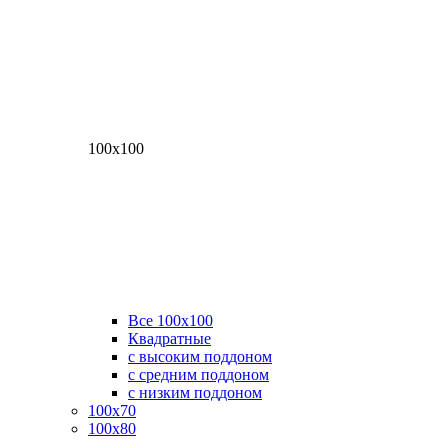
100х100
Все 100х100
Квадратные
с высоким поддоном
с средним поддоном
с низким поддоном
100х70
100х80