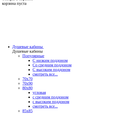
корзина пуста
Душевые кабины
Душевые кабины
Популярные
C низким поддоном
Со средним поддоном
С высоким поддоном
смотреть все...
70х70
70х90
80х80
угловая
с средним поддоном
с высоким поддоном
смотреть все...
85х85