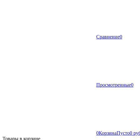
Сравнение
0
Просмотренные
0
0
Корзина
Пусто
0 ру
Товары в корзине