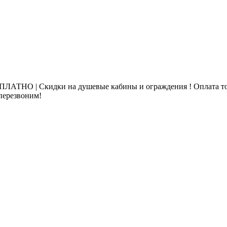
ЛАТНО | Скидки на душевые кабины и ограждения ! Оплата то
 перезвоним!