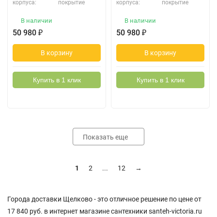
корпуса:
покрытие
корпуса:
покрытие
В наличии
В наличии
50 980
₽
50 980
₽
В корзину
В корзину
Купить в 1 клик
Купить в 1 клик
Показать еще
1
2
...
12
→
Города доставки Щелково - это отличное решение по цене от
17 840 руб. в интернет магазине сантехники santeh-victoria.ru