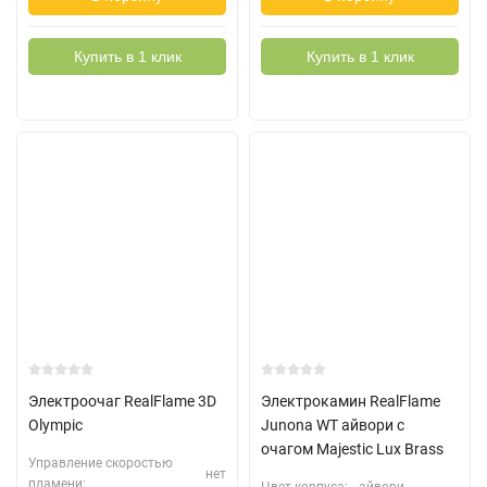
Купить в 1 клик
Купить в 1 клик
Электроочаг RealFlame 3D
Электрокамин RealFlame
Olympic
Junona WT айвори с
очагом Majestic Lux Brass
Управление скоростью
нет
пламени: