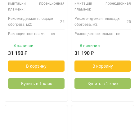
имитации
проекционная
имитации
проекционная
пламени:
пламени:
Рекомендуемая площадь
Рекомендуемая площадь
25
25
обогрева, м2:
обогрева, м2:
Разноцветное пламя:
нет
Разноцветное пламя:
нет
В наличии
В наличии
31 190
₽
31 190
₽
В корзину
В корзину
Купить в 1 клик
Купить в 1 клик