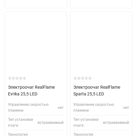
Электроочаг RealFlame
Электроочаг RealFlame
Evrika 25,5 LED
Sparta 25,5 LED
Управление скоростью
Управление скоростью
нет
нет
пламени:
пламени:
Тип установки
Тип установки
встраиваемый
встраиваемый
очага:
очага:
Технология
Технология