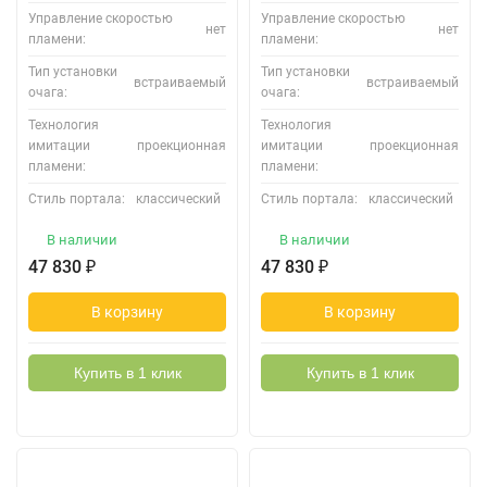
Управление скоростью
Управление скоростью
нет
нет
пламени:
пламени:
Тип установки
Тип установки
встраиваемый
встраиваемый
очага:
очага:
Технология
Технология
имитации
проекционная
имитации
проекционная
пламени:
пламени:
Стиль портала:
классический
Стиль портала:
классический
В наличии
В наличии
47 830
₽
47 830
₽
В корзину
В корзину
Купить в 1 клик
Купить в 1 клик