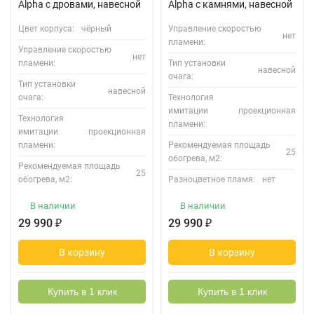
Alpha с дровами, навесной
Alpha с камнями, навесной
Цвет корпуса:
чёрный
Управление скоростью
нет
пламени:
Управление скоростью
нет
пламени:
Тип установки
навесной
очага:
Тип установки
навесной
очага:
Технология
имитации
проекционная
Технология
пламени:
имитации
проекционная
пламени:
Рекомендуемая площадь
25
обогрева, м2:
Рекомендуемая площадь
25
обогрева, м2:
Разноцветное пламя:
нет
В наличии
В наличии
29 990
₽
29 990
₽
В корзину
В корзину
Купить в 1 клик
Купить в 1 клик