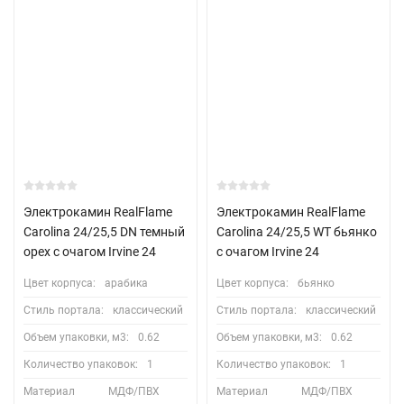
Электрокамин RealFlame
Электрокамин RealFlame
Carolina 24/25,5 DN темный
Carolina 24/25,5 WT бьянко
орех с очагом Irvine 24
с очагом Irvine 24
Цвет корпуса:
арабика
Цвет корпуса:
бьянко
Стиль портала:
классический
Стиль портала:
классический
Объем упаковки, м3:
0.62
Объем упаковки, м3:
0.62
Количество упаковок:
1
Количество упаковок:
1
Материал
МДФ/ПВХ
Материал
МДФ/ПВХ