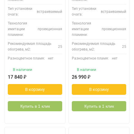
Тип установки
Тип установки
встраиваемый
встраиваемый
очага:
очага:
Технология
Технология
имитации
проекционная
имитации
проекционная
пламени:
пламени:
Рекомендуемая площадь
Рекомендуемая площадь
25
25
обогрева, м2:
обогрева, м2:
Разноцветное пламя:
нет
Разноцветное пламя:
нет
В наличии
В наличии
17 840
₽
26 990
₽
В корзину
В корзину
Купить в 1 клик
Купить в 1 клик