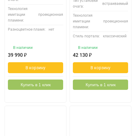
Тип установки
встраиваемый
очага:
Технология
имитации
проекционная
Технология
пламени:
имитации
проекционная
пламени:
Разноцветное пламя:
нет
Стиль портала:
классический
В наличии
В наличии
39 990
₽
42 130
₽
В корзину
В корзину
Купить в 1 клик
Купить в 1 клик