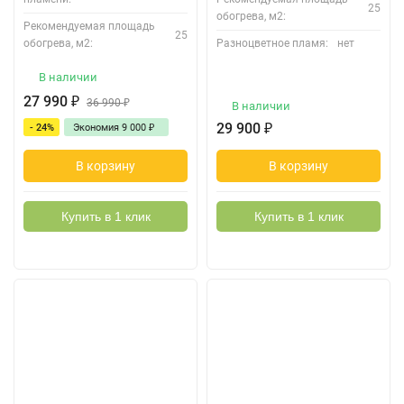
25
обогрева, м2:
Рекомендуемая площадь
25
обогрева, м2:
Разноцветное пламя:
нет
В наличии
27 990
₽
36 990
₽
В наличии
29 900
₽
- 24%
Экономия
9 000
₽
В корзину
В корзину
Купить в 1 клик
Купить в 1 клик