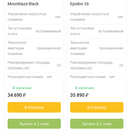
Moonblaze Black
Epsilon 26
Управление скоростью
Управление скоростью
нет
нет
пламени:
пламени:
Тип установки
Тип установки
встраиваемый
встраиваемый
очага:
очага:
Технология
Технология
имитации
проекционная
имитации
проекционная
пламени:
пламени:
Рекомендуемая площадь
Рекомендуемая площадь
25
25
обогрева, м2:
обогрева, м2:
Разноцветное пламя:
нет
Разноцветное пламя:
нет
В наличии
В наличии
34 690
₽
35 890
₽
В корзину
В корзину
Купить в 1 клик
Купить в 1 клик