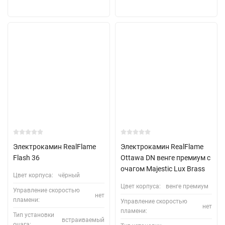
Электрокамин RealFlame
Электрокамин RealFlame
Flash 36
Ottawa DN венге премиум с
очагом Majestic Lux Brass
Цвет корпуса:
чёрный
Цвет корпуса:
венге премиум
Управление скоростью
нет
пламени:
Управление скоростью
нет
пламени:
Тип установки
встраиваемый
очага: