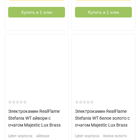
Купить в 1 клик
Купить в 1 клик
Электрокамин RealFlame
Электрокамин RealFlame
Stefania WT айвори с
Stefania WT белое золото с
очагом Majestic Lux Brass
очагом Majestic Lux Brass
Цвет корпуса:
айвори
Цвет корпуса:
белое золото