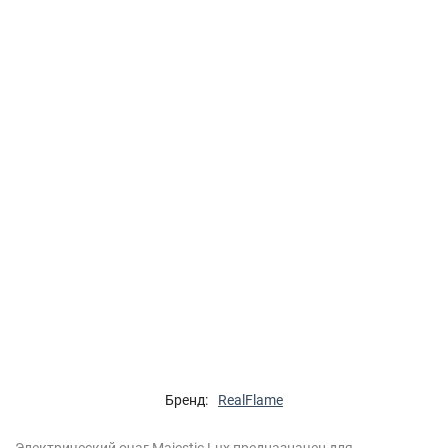
Бренд:
RealFlame