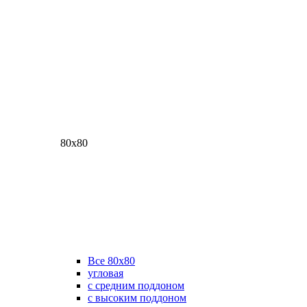
80х80
Все 80х80
угловая
с средним поддоном
с высоким поддоном