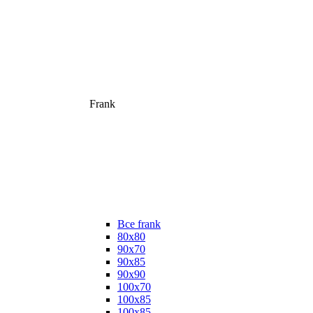
Frank
Все frank
80х80
90х70
90х85
90х90
100х70
100х85
100х85