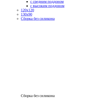
с средним поддоном
с высоким поддоном
120х120
130х90
Сборка без силикона
Сборка без силикона