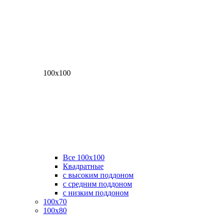
100х100
Все 100х100
Квадратные
с высоким поддоном
с средним поддоном
с низким поддоном
100х70
100х80