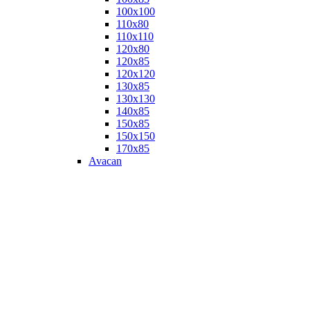
100х100
110х80
110х110
120х80
120х85
120х120
130х85
130х130
140х85
150х85
150х150
170х85
Avacan