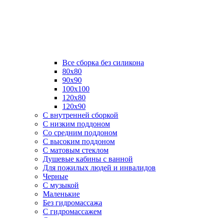
Все сборка без силикона
80х80
90х90
100х100
120х80
120х90
С внутренней сборкой
C низким поддоном
Со средним поддоном
С высоким поддоном
С матовым стеклом
Душевые кабины с ванной
Для пожилых людей и инвалидов
Черные
С музыкой
Маленькие
Без гидромассажа
С гидромассажем