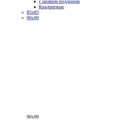
с низким поддоном
Квадратные
85х85
90х90
90х90