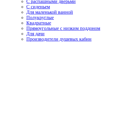
С распашными дверьми
С сиденьем
Для маленькой ванной
Полукруглые
Квадратные
Прямоугольные с низким поддоном
Для дачи
Производители душевых кабин