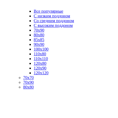
Все популярные
C низким поддоном
Со средним поддоном
С высоким поддоном
70х90
80х80
85х85
90х90
100х100
110х80
110х110
120х80
120х90
120х120
70х70
70х90
80х80