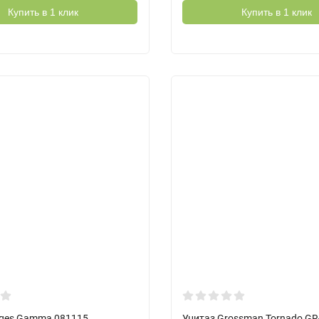
Купить в 1 клик
Купить в 1 клик
rges Gamma 081115
Унитаз Grossman Tornado GR