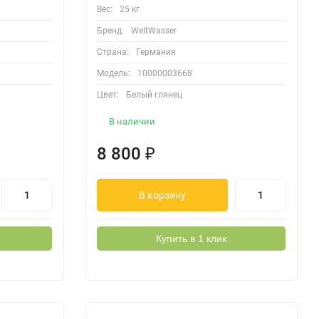
Вес:
25 кг
Бренд:
WeltWasser
Страна:
Германия
Модель:
10000003668
Цвет:
Белый глянец
В наличии
8 800
₽
В корзину
Купить в 1 клик