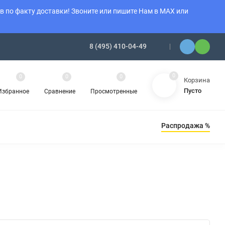
 по факту доставки! Звоните или пишите Нам в MAX или
8 (495) 410-04-49
0
0
0
0
Корзина
Пусто
Избранное
Сравнение
Просмотренные
Распродажа %
Ы ОТОПЛЕНИЯ
АМИНЫ
ОБОГРЕВАТЕЛИ