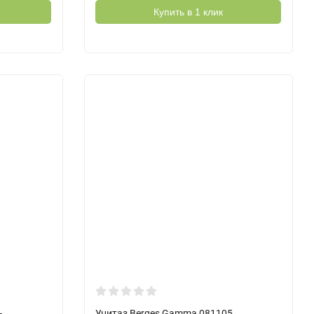
Купить в 1 клик
-
Унитаз Berges Gamma 081105