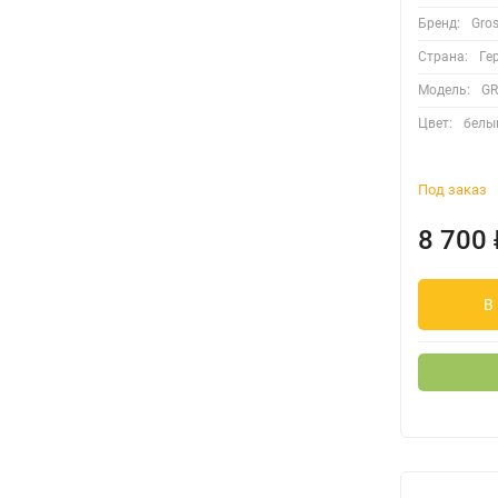
Бренд:
Gro
Страна:
Ге
Модель:
GR
Цвет:
белы
Под заказ
8 700
В