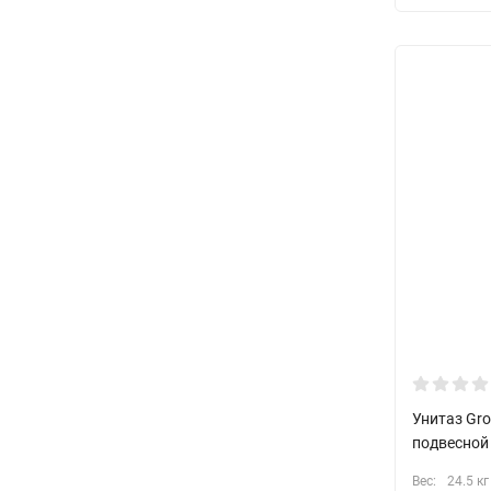
Унитаз Gr
подвесной
Вес:
24.5 кг