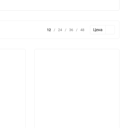
Цена
12
/
24
/
36
/
48