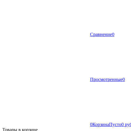
Сравнение
0
Просмотренные
0
0
Корзина
Пусто
0 ру
Товары в корзине