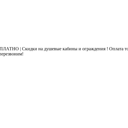
ЛАТНО | Скидки на душевые кабины и ограждения ! Оплата то
 перезвоним!