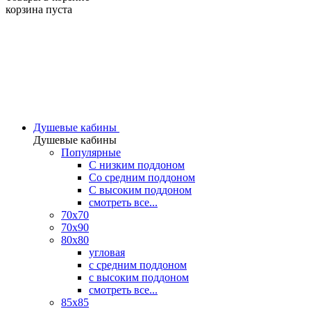
корзина пуста
Душевые кабины
Душевые кабины
Популярные
C низким поддоном
Со средним поддоном
С высоким поддоном
смотреть все...
70х70
70х90
80х80
угловая
с средним поддоном
с высоким поддоном
смотреть все...
85х85