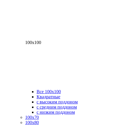
100х100
Все 100х100
Квадратные
с высоким поддоном
с средним поддоном
с низким поддоном
100х70
100х80