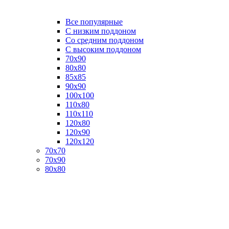
Все популярные
C низким поддоном
Со средним поддоном
С высоким поддоном
70х90
80х80
85х85
90х90
100х100
110х80
110х110
120х80
120х90
120х120
70х70
70х90
80х80