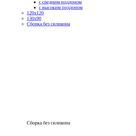
с средним поддоном
с высоким поддоном
120х120
130х90
Сборка без силикона
Сборка без силикона