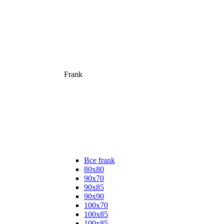
Frank
Все frank
80х80
90х70
90х85
90х90
100х70
100х85
100х85