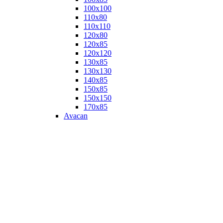
100х100
110х80
110х110
120х80
120х85
120х120
130х85
130х130
140х85
150х85
150х150
170х85
Avacan