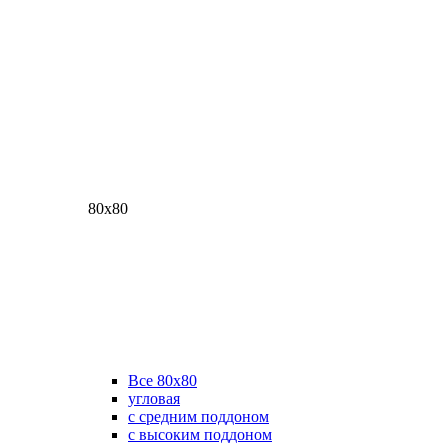
80х80
Все 80х80
угловая
с средним поддоном
с высоким поддоном