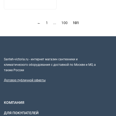
←
1
...
100
101
Santeh-victoria.ru - интернет магазин сантехники и
климатического оборудования с доставкой по Москве и МО, а
также России
Договор публичной оферты
КОМПАНИЯ
ДЛЯ ПОКУПАТЕЛЕЙ