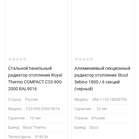
Стальной панельный
Алюминиевый секционный
радиатор отопления Royal
радиатор отопления Stout
Thermo COMPACT C33-900-
Sebino 1800 / 6 секций
2000 RAL9016
(черный)
Страна:
Россия
Модель:
SRA-1120-18000706
Модель:
C33-900-2000/9016
Гарантия :
10 лет
Гарантия :
10 лет
Страна:
Италия
Бренд:
Royal Thermo
Бренд:
Stout
Теплоотдача:
9140 Вт