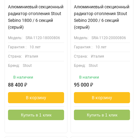
Алюминиевый секционный
Алюминиевый секционный
радиатор отопления Stout
радиатор отопления Stout
Sebino 1800 / 6 секций
Sebino 2000 / 6 секций
(серый)
(серый)
Модель:
SRA-1120-18000806
Модель:
SRA-1120-20000806
Гарантия :
10 лет
Гарантия :
10 лет
Страна:
Италия
Страна:
Италия
Бренд:
Stout
Бренд:
Stout
В наличии
В наличии
88 400
₽
95 000
₽
В корзину
В корзину
Купить в 1 клик
Купить в 1 клик