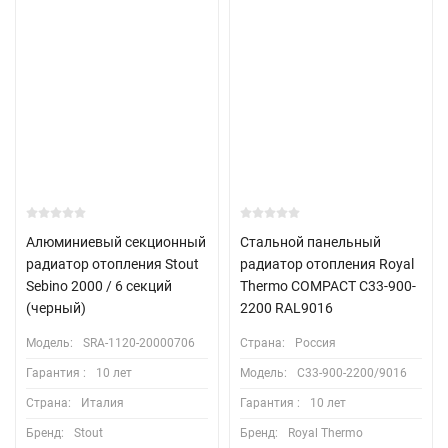
Алюминиевый секционный
Стальной панельный
радиатор отопления Stout
радиатор отопления Royal
Sebino 2000 / 6 секций
Thermo COMPACT C33-900-
(черный)
2200 RAL9016
Модель:
SRA-1120-20000706
Страна:
Россия
Гарантия :
10 лет
Модель:
C33-900-2200/9016
Страна:
Италия
Гарантия :
10 лет
Бренд:
Stout
Бренд:
Royal Thermo