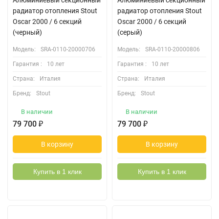
Алюминиевый секционный
Алюминиевый секционный
радиатор отопления Stout
радиатор отопления Stout
Oscar 2000 / 6 секций
Oscar 2000 / 6 секций
(черный)
(серый)
Модель:
SRA-0110-20000706
Модель:
SRA-0110-20000806
Гарантия :
10 лет
Гарантия :
10 лет
Страна:
Италия
Страна:
Италия
Бренд:
Stout
Бренд:
Stout
В наличии
В наличии
79 700
₽
79 700
₽
В корзину
В корзину
Купить в 1 клик
Купить в 1 клик