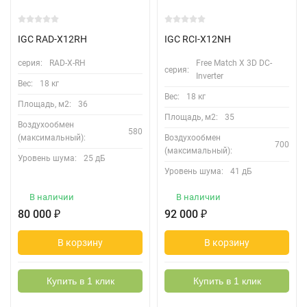
IGC RAD-X12RH
IGC RCI-X12NH
серия:
RAD-X-RH
Free Match Х 3D DC-
серия:
Inverter
Вес:
18 кг
Вес:
18 кг
Площадь, м2:
36
Площадь, м2:
35
Воздухообмен
580
(максимальный):
Воздухообмен
700
(максимальный):
Уровень шума:
25 дБ
Уровень шума:
41 дБ
В наличии
В наличии
80 000
₽
92 000
₽
В корзину
В корзину
Купить в 1 клик
Купить в 1 клик