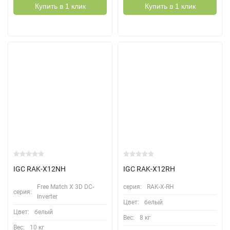
Купить в 1 клик
Купить в 1 клик
IGC RAK-X12NH
IGC RAK-X12RH
Free Match Х 3D DC-
серия:
RAK-X-RH
серия:
Inverter
Цвет:
белый
Цвет:
белый
Вес:
8 кг
Вес:
10 кг