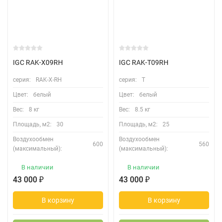
IGC RAK-X09RH
IGC RAK-T09RH
серия:
RAK-X-RH
серия:
T
Цвет:
белый
Цвет:
белый
Вес:
8 кг
Вес:
8.5 кг
Площадь, м2:
30
Площадь, м2:
25
Воздухообмен
Воздухообмен
600
560
(максимальный):
(максимальный):
В наличии
В наличии
43 000
₽
43 000
₽
В корзину
В корзину