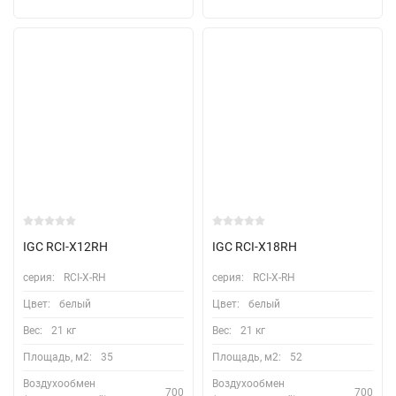
IGC RCI-X12RH
IGC RCI-X18RH
серия:
RCI-X-RH
серия:
RCI-X-RH
Цвет:
белый
Цвет:
белый
Вес:
21 кг
Вес:
21 кг
Площадь, м2:
35
Площадь, м2:
52
Воздухообмен
Воздухообмен
700
700