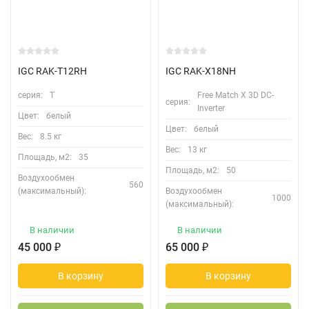
IGC RAK-T12RH
IGC RAK-X18NH
серия:
T
Free Match Х 3D DC-
серия:
Inverter
Цвет:
белый
Цвет:
белый
Вес:
8.5 кг
Вес:
13 кг
Площадь, м2:
35
Площадь, м2:
50
Воздухообмен
560
(максимальный):
Воздухообмен
1000
(максимальный):
В наличии
В наличии
45 000
₽
65 000
₽
В корзину
В корзину