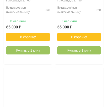
Площадь, м2:
60
Площадь, м2:
50
Воздухообмен
Воздухообмен
850
820
(максимальный):
(максимальный):
В наличии
В наличии
65 000
₽
65 000
₽
В корзину
В корзину
Купить в 1 клик
Купить в 1 клик