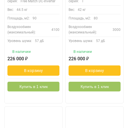
серия:
Free Match DC-Inverter
серия:
Т
Вес:
44.5 кг
Вес:
42 кг
Площадь, м2:
90
Площадь, м2:
80
Воздухообмен
Воздухообмен
4100
3000
(максимальный):
(максимальный):
Уровень шума:
57 дБ
Уровень шума:
57 дБ
В наличии
В наличии
226 000
₽
226 000
₽
В корзину
В корзину
Купить в 1 клик
Купить в 1 клик