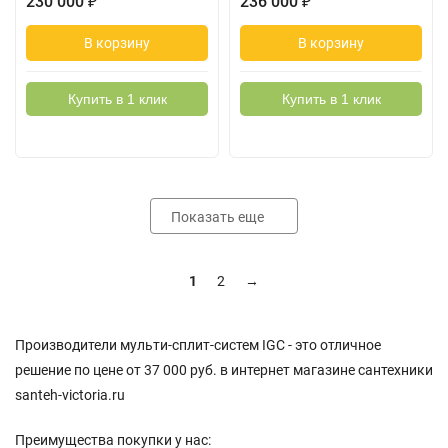
230 000
₽
236 000
₽
В корзину
В корзину
Купить в 1 клик
Купить в 1 клик
Показать еще
1
2
→
Производители мульти-сплит-систем IGC - это отличное
решение по цене от 37 000 руб. в интернет магазине сантехники
santeh-victoria.ru
Преимущества покупки у нас: