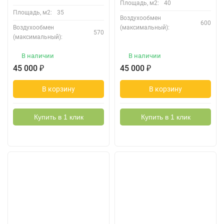
Площадь, м2:
40
Площадь, м2:
35
Воздухообмен
600
Воздухообмен
(максимальный):
570
(максимальный):
В наличии
В наличии
45 000
₽
45 000
₽
В корзину
В корзину
Купить в 1 клик
Купить в 1 клик