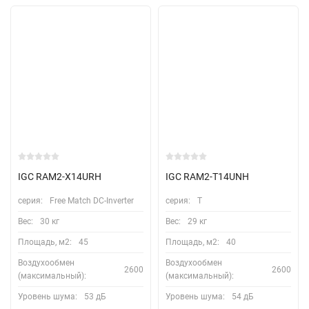
IGC RAM2-X14URH
IGC RAM2-T14UNH
серия:
Free Match DC-Inverter
серия:
Т
Вес:
30 кг
Вес:
29 кг
Площадь, м2:
45
Площадь, м2:
40
Воздухообмен
Воздухообмен
2600
2600
(максимальный):
(максимальный):
Уровень шума:
53 дБ
Уровень шума:
54 дБ