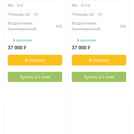
Вес:
8 кг
Вес:
8.5 кг
Площадь, м2:
25
Площадь, м2:
20
Воздухообмен
Воздухообмен
600
560
(максимальный):
(максимальный):
В наличии
В наличии
37 000
₽
37 000
₽
В корзину
В корзину
Купить в 1 клик
Купить в 1 клик