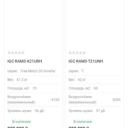
IGC RAM3-X21URH
IGC RAM3-T21UNH
серия:
Free Match DC-Inverter
серия:
Т
Вес:
41.5 кг
Вес:
42 кг
Площадь, м2:
70
Площадь, м2:
60
Воздухообмен
Воздухообмен
4100
3000
(максимальный):
(максимальный):
Уровень шума:
56 дБ
Уровень шума:
57 дБ
В наличии
В наличии