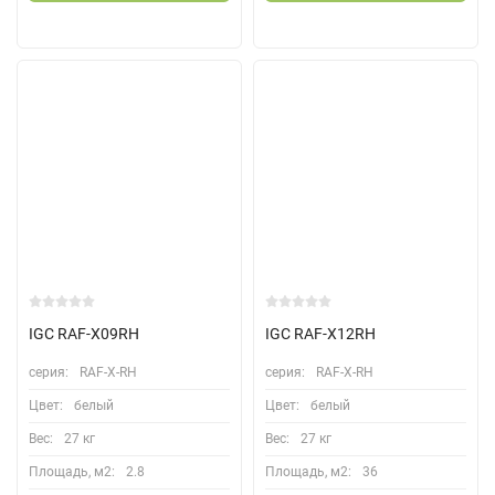
IGC RAF-X09RH
IGC RAF-X12RH
серия:
RAF-X-RH
серия:
RAF-X-RH
Цвет:
белый
Цвет:
белый
Вес:
27 кг
Вес:
27 кг
Площадь, м2:
2.8
Площадь, м2:
36