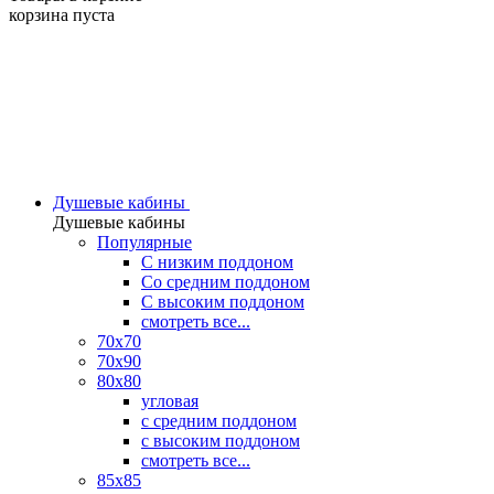
корзина пуста
Душевые кабины
Душевые кабины
Популярные
C низким поддоном
Со средним поддоном
С высоким поддоном
смотреть все...
70х70
70х90
80х80
угловая
с средним поддоном
с высоким поддоном
смотреть все...
85х85