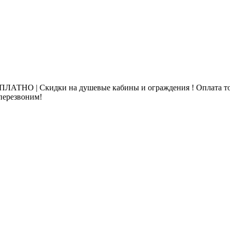
ЛАТНО | Скидки на душевые кабины и ограждения ! Оплата то
 перезвоним!