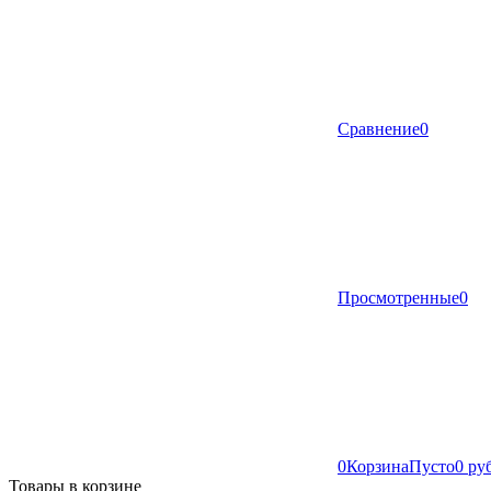
Сравнение
0
Просмотренные
0
0
Корзина
Пусто
0 ру
Товары в корзине