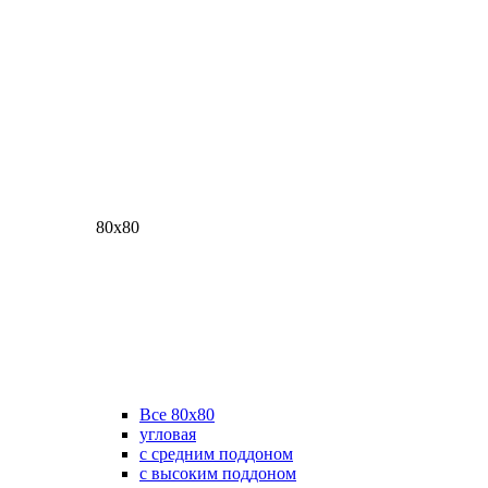
80х80
Все 80х80
угловая
с средним поддоном
с высоким поддоном