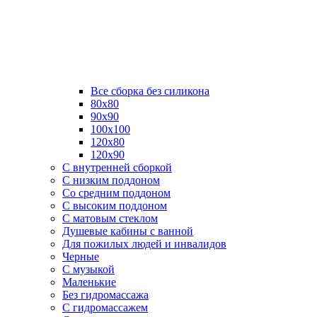
Все сборка без силикона
80х80
90х90
100х100
120х80
120х90
С внутренней сборкой
C низким поддоном
Со средним поддоном
С высоким поддоном
С матовым стеклом
Душевые кабины с ванной
Для пожилых людей и инвалидов
Черные
С музыкой
Маленькие
Без гидромассажа
С гидромассажем