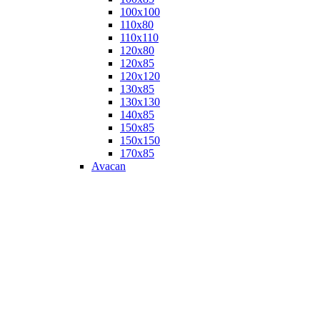
100х100
110х80
110х110
120х80
120х85
120х120
130х85
130х130
140х85
150х85
150х150
170х85
Avacan