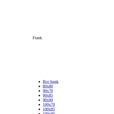
Frank
Все frank
80х80
90х70
90х85
90х90
100х70
100х85
100х85