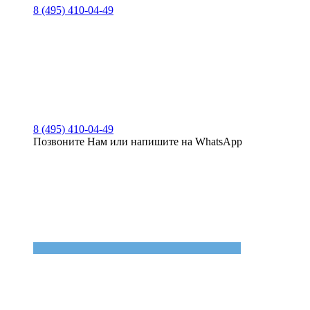
8 (495) 410-04-49
8 (495) 410-04-49
Позвоните Нам или напишите на WhatsApp