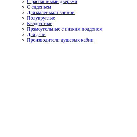
С распашными дверьми
С сиденьем
Для маленькой ванной
Полукруглые
Квадратные
Прямоугольные с низким поддоном
Для дачи
Производители душевых кабин