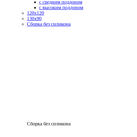
с средним поддоном
с высоким поддоном
120х120
130х90
Сборка без силикона
Сборка без силикона