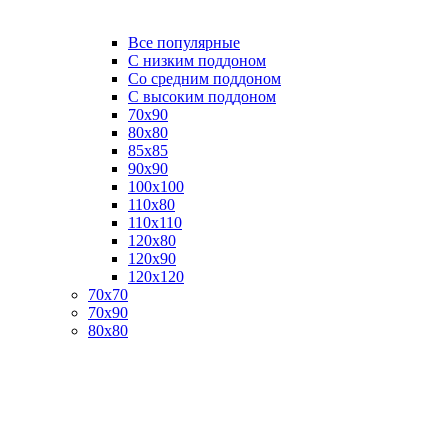
Все популярные
C низким поддоном
Со средним поддоном
С высоким поддоном
70х90
80х80
85х85
90х90
100х100
110х80
110х110
120х80
120х90
120х120
70х70
70х90
80х80