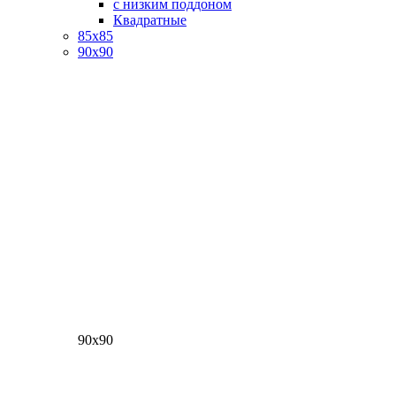
с низким поддоном
Квадратные
85х85
90х90
90х90