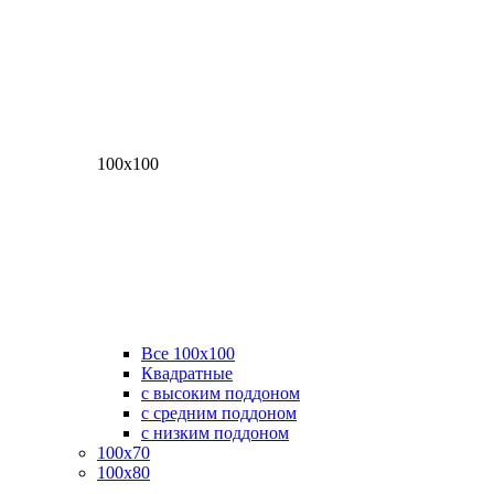
100х100
Все 100х100
Квадратные
с высоким поддоном
с средним поддоном
с низким поддоном
100х70
100х80