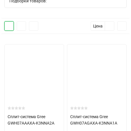
Подборки товаров:
Цена
Сплит-система Gree
Сплит-система Gree
GWH07AAAXA-K3NNA2A
GWH07AGAXA-K3NNA1A