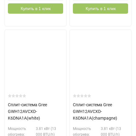
Купить в 1 клик
Купить в 1 клик
Сплит-система Gree
Сплит-система Gree
GWH12AVCXD-
GWH12AVCXD-
K6DNA1A(white)
K6DNA1A(champagne)
Мощность
3.81 кВт (13
Мощность
3.81 кВт (13
обогрева:
000 BTU/h)
обогрева:
000 BTU/h)