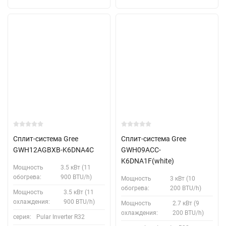
Сплит-система Gree
Сплит-система Gree
GWH12AGBXB-K6DNA4C
GWH09ACC-
K6DNA1F(white)
Мощность
3.5 кВт (11
обогрева:
900 BTU/h)
Мощность
3 кВт (10
обогрева:
200 BTU/h)
Мощность
3.5 кВт (11
охлаждения:
900 BTU/h)
Мощность
2.7 кВт (9
охлаждения:
200 BTU/h)
серия:
Pular Inverter R32