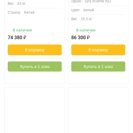
серия:
Lyra Inverter R32
Вес:
33 кг
Цвет:
белый
Страна:
Китай
Вес:
35.5 кг
В наличии
В наличии
74 380
₽
86 300
₽
В корзину
В корзину
Купить в 1 клик
Купить в 1 клик