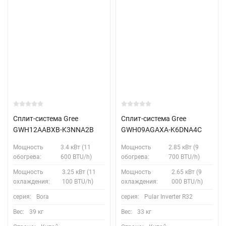
Сплит-система Gree
Сплит-система Gree
GWH12AABXB-K3NNA2B
GWH09AGAXA-K6DNA4C
Мощность
3.4 кВт (11
Мощность
2.85 кВт (9
обогрева:
600 BTU/h)
обогрева:
700 BTU/h)
Мощность
3.25 кВт (11
Мощность
2.65 кВт (9
охлаждения:
100 BTU/h)
охлаждения:
000 BTU/h)
серия:
Bora
серия:
Pular Inverter R32
Вес:
39 кг
Вес:
33 кг