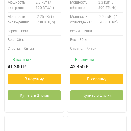
Мощность
2.3 кВт (7
Мощность
2.3 кВт (7
обогрева:
800 BTU/h)
обогрева:
800 BTU/h)
Мощность
2.25 кВт (7
Мощность
2.25 кВт (7
охлаждения:
700 BTU/h)
охлаждения:
700 BTU/h)
серия:
Bora
серия:
Pular
Вес:
30 кг
Вес:
30 кг
Страна:
Китай
Страна:
Китай
В наличии
В наличии
41 300
₽
42 350
₽
В корзину
В корзину
Купить в 1 клик
Купить в 1 клик