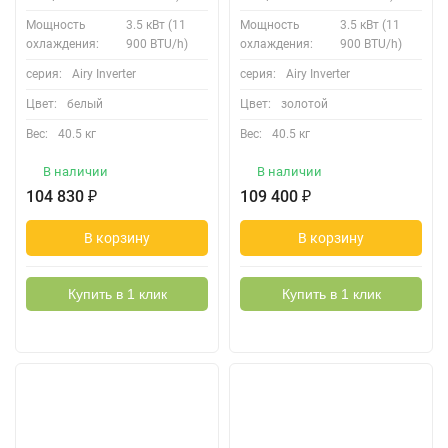
Мощность
3.5 кВт (11
Мощность
3.5 кВт (11
охлаждения:
900 BTU/h)
охлаждения:
900 BTU/h)
серия:
Airy Inverter
серия:
Airy Inverter
Цвет:
белый
Цвет:
золотой
Вес:
40.5 кг
Вес:
40.5 кг
В наличии
В наличии
104 830
₽
109 400
₽
В корзину
В корзину
Купить в 1 клик
Купить в 1 клик