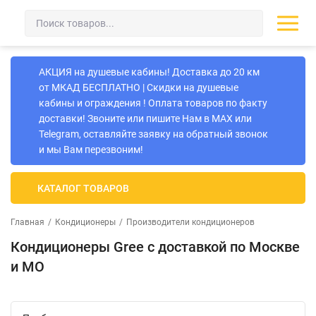
АКЦИЯ на душевые кабины! Доставка до 20 км
от МКАД БЕСПЛАТНО | Скидки на душевые
кабины и ограждения ! Оплата товаров по факту
доставки! Звоните или пишите Нам в MAX или
Telegram, оставляйте заявку на обратный звонок
и мы Вам перезвоним!
КАТАЛОГ ТОВАРОВ
Главная
/
Кондиционеры
/
Производители кондиционеров
Кондиционеры Gree с доставкой по Москве
и МО