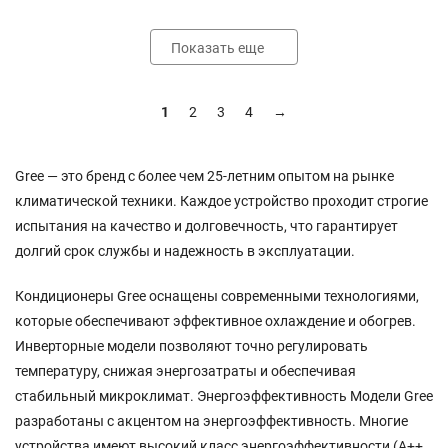
Показать еще
1
2
3
4
→
Gree — это бренд с более чем 25-летним опытом на рынке
климатической техники. Каждое устройство проходит строгие
испытания на качество и долговечность, что гарантирует
долгий срок службы и надежность в эксплуатации.
Кондиционеры Gree оснащены современными технологиями,
которые обеспечивают эффективное охлаждение и обогрев.
Инверторные модели позволяют точно регулировать
температуру, снижая энергозатраты и обеспечивая
стабильный микроклимат. Энергоэффективность Модели Gree
разработаны с акцентом на энергоэффективность. Многие
устройства имеют высокий класс энергоэффективности (A++