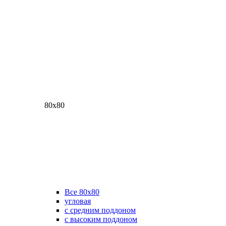
80х80
Все 80х80
угловая
с средним поддоном
с высоким поддоном