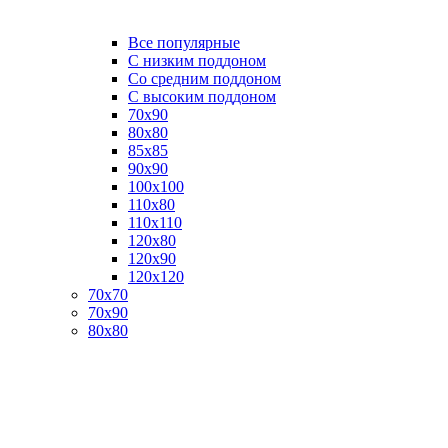
Все популярные
C низким поддоном
Со средним поддоном
С высоким поддоном
70х90
80х80
85х85
90х90
100х100
110х80
110х110
120х80
120х90
120х120
70х70
70х90
80х80