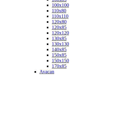
100х100
110х80
110х110
120х80
120х85
120х120
130х85
130х130
140х85
150х85
150х150
170х85
Avacan