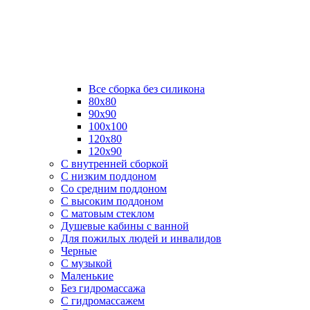
Все сборка без силикона
80х80
90х90
100х100
120х80
120х90
С внутренней сборкой
C низким поддоном
Со средним поддоном
С высоким поддоном
С матовым стеклом
Душевые кабины с ванной
Для пожилых людей и инвалидов
Черные
С музыкой
Маленькие
Без гидромассажа
С гидромассажем