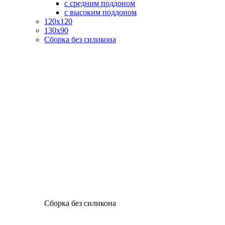
с средним поддоном
с высоким поддоном
120х120
130х90
Сборка без силикона
Сборка без силикона