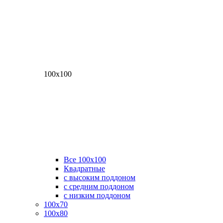
100х100
Все 100х100
Квадратные
с высоким поддоном
с средним поддоном
с низким поддоном
100х70
100х80