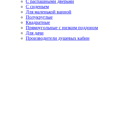
С распашными дверьми
С сиденьем
Для маленькой ванной
Полукруглые
Квадратные
Прямоугольные с низким поддоном
Для дачи
Производители душевых кабин