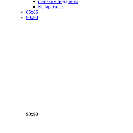
с низким поддоном
Квадратные
85х85
90х90
90х90