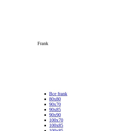
Frank
Все frank
80х80
90х70
90х85
90х90
100х70
100х85
100х85