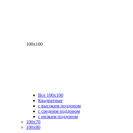
100х100
Все 100х100
Квадратные
с высоким поддоном
с средним поддоном
с низким поддоном
100х70
100х80