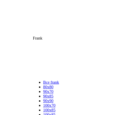
Frank
Все frank
80х80
90х70
90х85
90х90
100х70
100х85
100х85