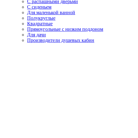
С распашными дверьми
С сиденьем
Для маленькой ванной
Полукруглые
Квадратные
Прямоугольные с низким поддоном
Для дачи
Производители душевых кабин