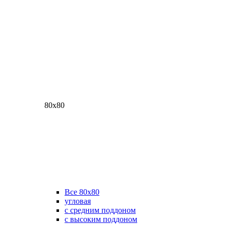
80х80
Все 80х80
угловая
с средним поддоном
с высоким поддоном