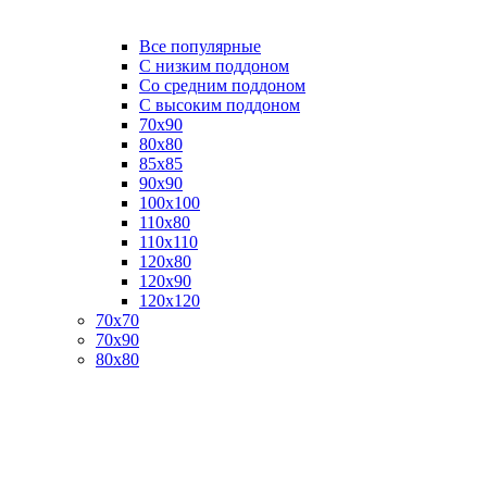
Все популярные
C низким поддоном
Со средним поддоном
С высоким поддоном
70х90
80х80
85х85
90х90
100х100
110х80
110х110
120х80
120х90
120х120
70х70
70х90
80х80