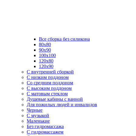
Все сборка без силикона
80х80
90х90
100х100
120х80
120х90
С внутренней сборкой
C низким поддоном
Со средним поддоном
С высоким поддоном
С матовым стеклом
Душевые кабины с ванной
Для пожилых людей и инвалидов
Черные
С музыкой
Маленькие
Без гидромассажа
С гидромассажем