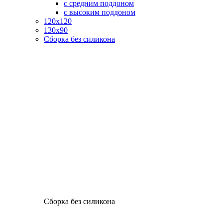
с средним поддоном
с высоким поддоном
120х120
130х90
Сборка без силикона
Сборка без силикона