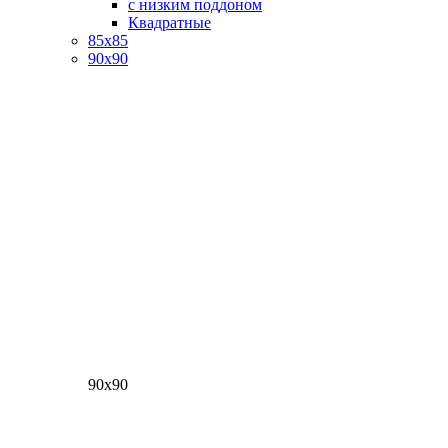
с низким поддоном
Квадратные
85х85
90х90
90х90