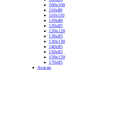
100х100
110х80
110х110
120х80
120х85
120х120
130х85
130х130
140х85
150х85
150х150
170х85
Avacan