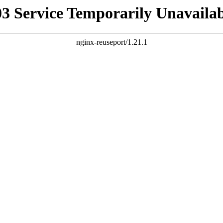
03 Service Temporarily Unavailab
nginx-reuseport/1.21.1