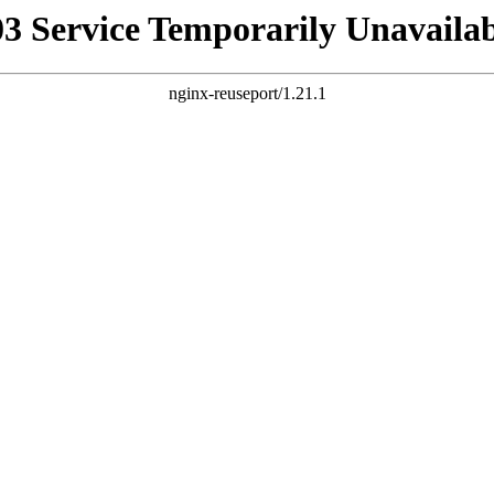
03 Service Temporarily Unavailab
nginx-reuseport/1.21.1