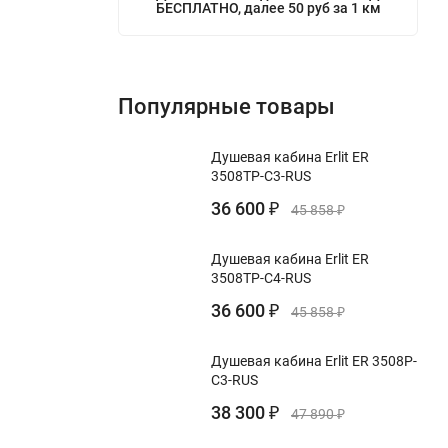
БЕСПЛАТНО, далее 50 руб за 1 км
Популярные товары
Душевая кабина Erlit ER
3508TP-C3-RUS
36 600
₽
45 858
₽
Душевая кабина Erlit ER
3508TP-C4-RUS
36 600
₽
45 858
₽
Душевая кабина Erlit ER 3508P-
C3-RUS
38 300
₽
47 890
₽