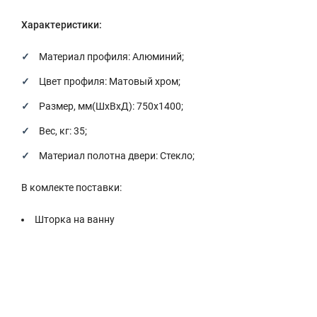
Характеристики:
Материал профиля: Алюминий;
Цвет профиля: Матовый хром;
Размер, мм(ШxВxД): 750x1400;
Вес, кг: 35;
Материал полотна двери: Стекло;
В комлекте поставки:
Шторка на ванну