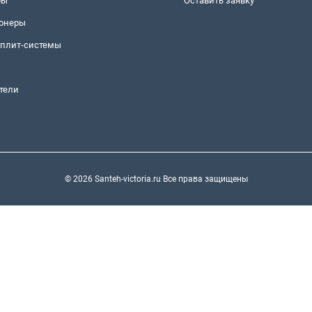
ры
Оставить заявку
онеры
сплит-системы
тели
© 2026 Santeh-victoria.ru Все права защищены