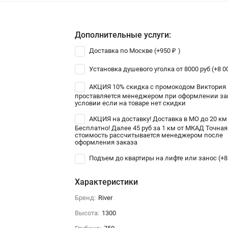
Дополнительные услуги:
Доставка по Москве (+
950
₽
)
Установка душевого уголка от 8000 руб (+
8 0
АКЦИЯ 10% скидка с промокодом Виктория
проставляется менеджером при оформлении зак
условии если на товаре нет скидки
АКЦИЯ на доставку! Доставка в МО до 20 км
Бесплатно! Далее 45 руб за 1 км от МКАД Точная
стоимость рассчитывается менеджером после
оформления заказа
Подъем до квартиры на лифте или занос (+
8
Характеристики
Бренд:
River
Высота:
1300