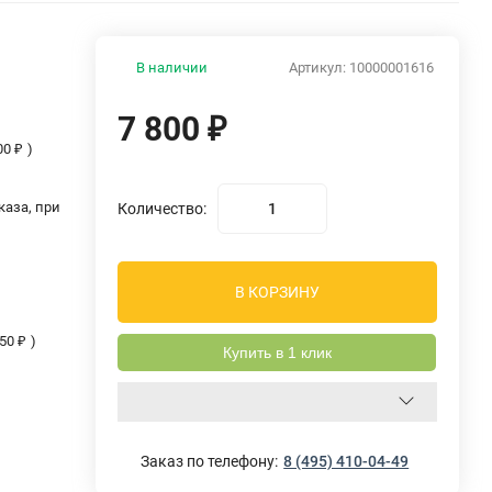
В наличии
Артикул:
10000001616
7 800
₽
00
₽
)
аза, при
Количество:
В КОРЗИНУ
50
₽
)
Купить в 1 клик
Заказ по телефону:
8 (495) 410-04-49