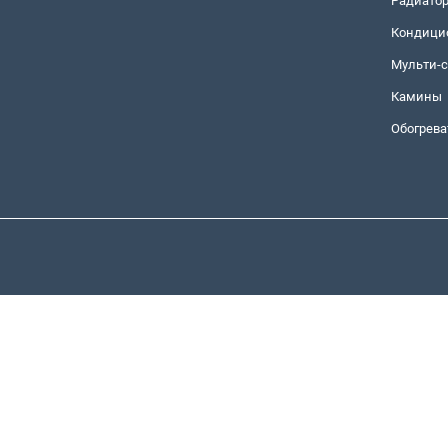
Радиато
Кондици
Мульти-
Камины
Обогрева