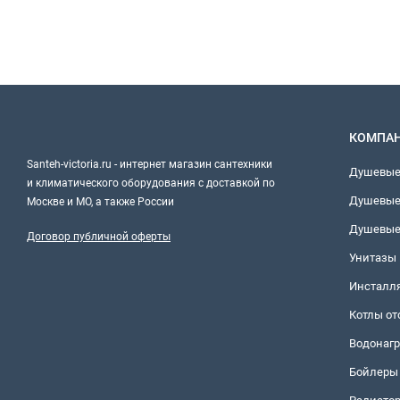
КОМПА
Santeh-victoria.ru - интернет магазин сантехники
Душевые
и климатического оборудования с доставкой по
Душевые
Москве и МО, а также России
Душевые
Договор публичной оферты
Унитазы
Инсталл
Котлы о
Водонагр
Бойлеры