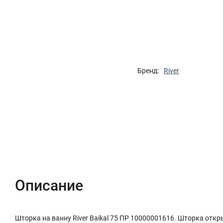
Бренд:
River
Описание
Характеристики
Отзывы (0)
Описание
Шторка на ванну River Baikal 75 ПР 10000001616. Шторка откр