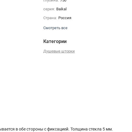
Глубина:
750
серия:
Baikal
Страна:
Россия
Смотреть все
Категории
Душевые шторки
ывается в обе стороны с фиксацией. Толщина стекла 5 мм.