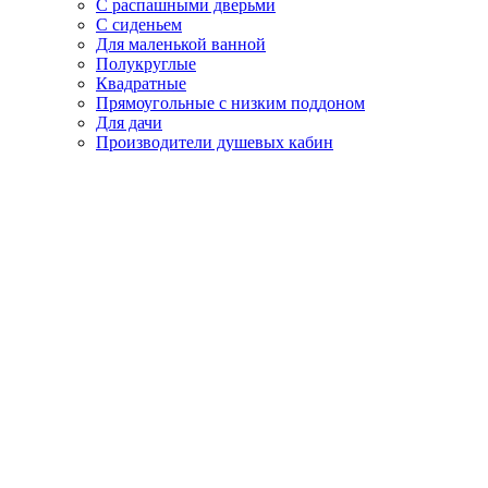
С распашными дверьми
С сиденьем
Для маленькой ванной
Полукруглые
Квадратные
Прямоугольные с низким поддоном
Для дачи
Производители душевых кабин