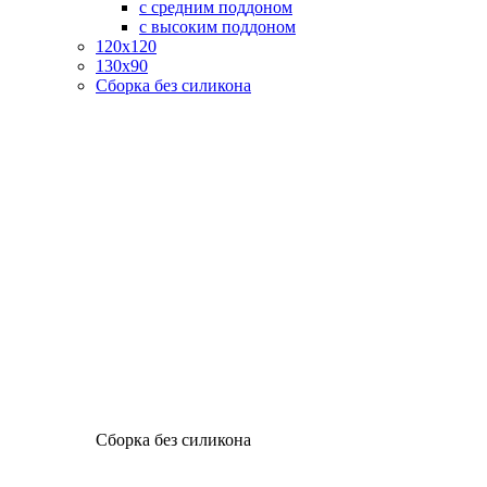
с средним поддоном
с высоким поддоном
120х120
130х90
Сборка без силикона
Сборка без силикона