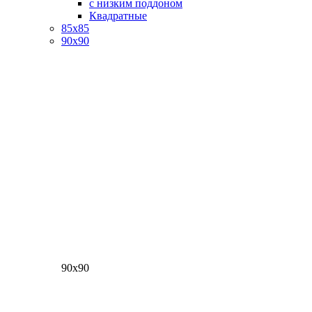
с низким поддоном
Квадратные
85х85
90х90
90х90