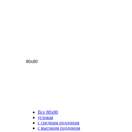
80х80
Все 80х80
угловая
с средним поддоном
с высоким поддоном