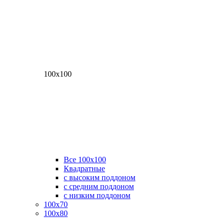
100х100
Все 100х100
Квадратные
с высоким поддоном
с средним поддоном
с низким поддоном
100х70
100х80