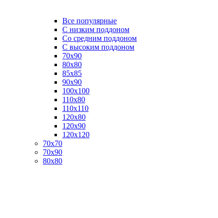
Все популярные
C низким поддоном
Со средним поддоном
С высоким поддоном
70х90
80х80
85х85
90х90
100х100
110х80
110х110
120х80
120х90
120х120
70х70
70х90
80х80