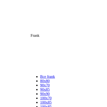
Frank
Все frank
80х80
90х70
90х85
90х90
100х70
100х85
100х85