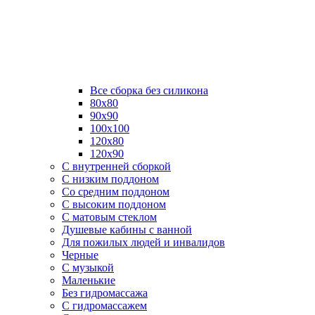
Все сборка без силикона
80х80
90х90
100х100
120х80
120х90
С внутренней сборкой
C низким поддоном
Со средним поддоном
С высоким поддоном
С матовым стеклом
Душевые кабины с ванной
Для пожилых людей и инвалидов
Черные
С музыкой
Маленькие
Без гидромассажа
С гидромассажем