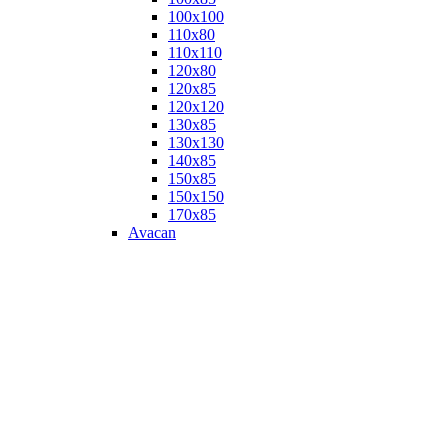
100х100
110х80
110х110
120х80
120х85
120х120
130х85
130х130
140х85
150х85
150х150
170х85
Avacan