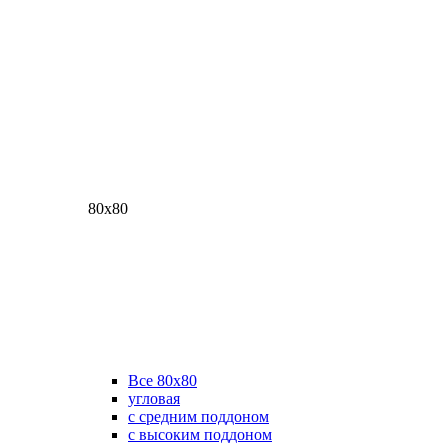
80х80
Все 80х80
угловая
с средним поддоном
с высоким поддоном