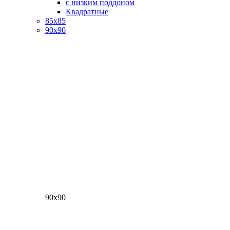
с низким поддоном
Квадратные
85х85
90х90
90х90