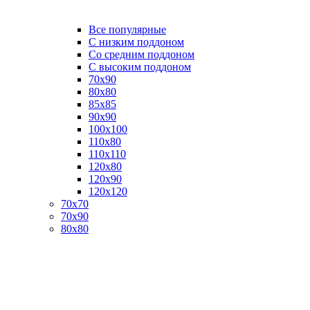
Все популярные
C низким поддоном
Со средним поддоном
С высоким поддоном
70х90
80х80
85х85
90х90
100х100
110х80
110х110
120х80
120х90
120х120
70х70
70х90
80х80