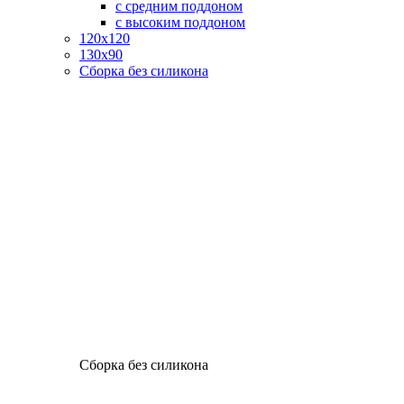
с средним поддоном
с высоким поддоном
120х120
130х90
Сборка без силикона
Сборка без силикона