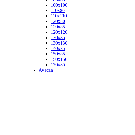
100х100
110х80
110х110
120х80
120х85
120х120
130х85
130х130
140х85
150х85
150х150
170х85
Avacan