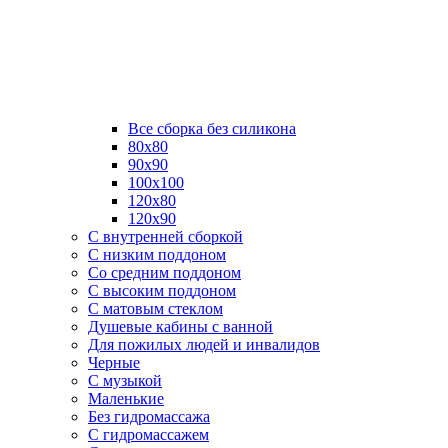
Все сборка без силикона
80х80
90х90
100х100
120х80
120х90
С внутренней сборкой
C низким поддоном
Со средним поддоном
С высоким поддоном
С матовым стеклом
Душевые кабины с ванной
Для пожилых людей и инвалидов
Черные
С музыкой
Маленькие
Без гидромассажа
С гидромассажем