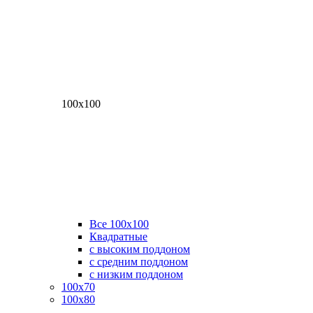
100х100
Все 100х100
Квадратные
с высоким поддоном
с средним поддоном
с низким поддоном
100х70
100х80