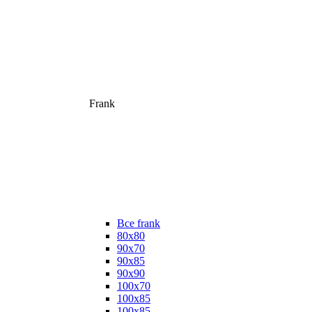
Frank
Все frank
80х80
90х70
90х85
90х90
100х70
100х85
100х85