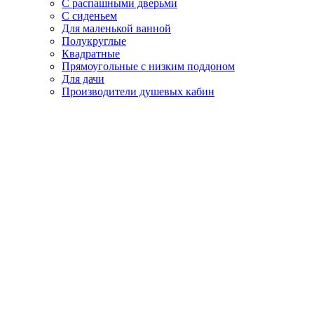
С распашными дверьми
С сиденьем
Для маленькой ванной
Полукруглые
Квадратные
Прямоугольные с низким поддоном
Для дачи
Производители душевых кабин