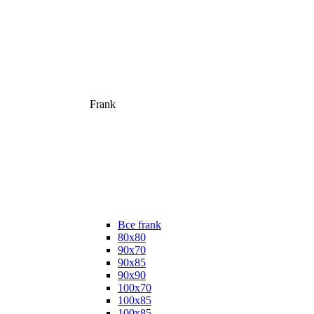
Frank
Все frank
80х80
90х70
90х85
90х90
100х70
100х85
100х85