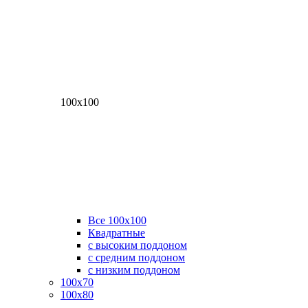
100х100
Все 100х100
Квадратные
с высоким поддоном
с средним поддоном
с низким поддоном
100х70
100х80