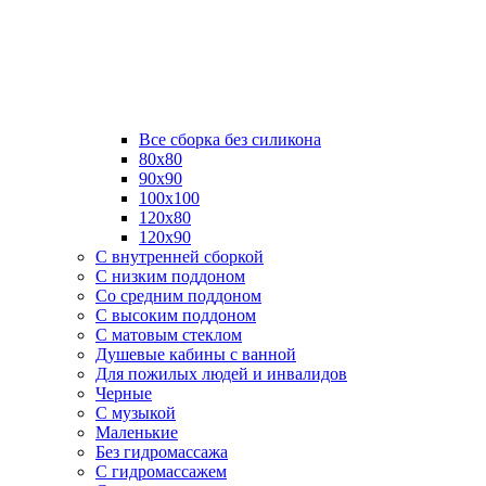
Все сборка без силикона
80х80
90х90
100х100
120х80
120х90
С внутренней сборкой
C низким поддоном
Со средним поддоном
С высоким поддоном
С матовым стеклом
Душевые кабины с ванной
Для пожилых людей и инвалидов
Черные
С музыкой
Маленькие
Без гидромассажа
С гидромассажем