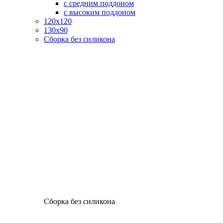
с средним поддоном
с высоким поддоном
120х120
130х90
Сборка без силикона
Сборка без силикона