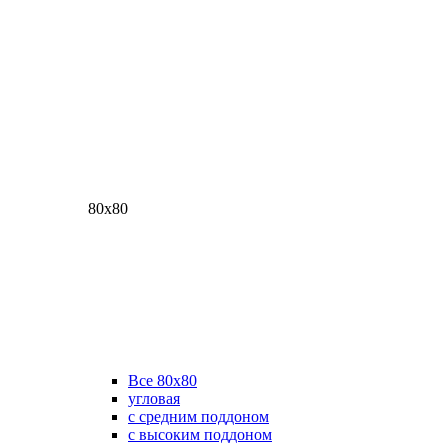
80х80
Все 80х80
угловая
с средним поддоном
с высоким поддоном