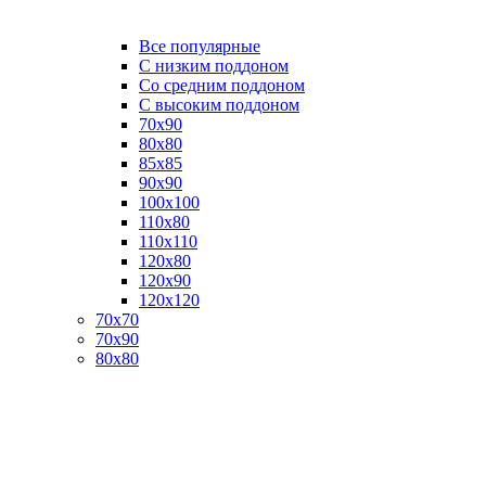
Все популярные
C низким поддоном
Со средним поддоном
С высоким поддоном
70х90
80х80
85х85
90х90
100х100
110х80
110х110
120х80
120х90
120х120
70х70
70х90
80х80