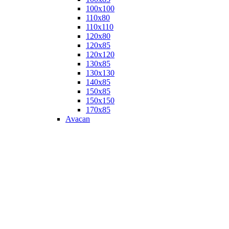
100х100
110х80
110х110
120х80
120х85
120х120
130х85
130х130
140х85
150х85
150х150
170х85
Avacan