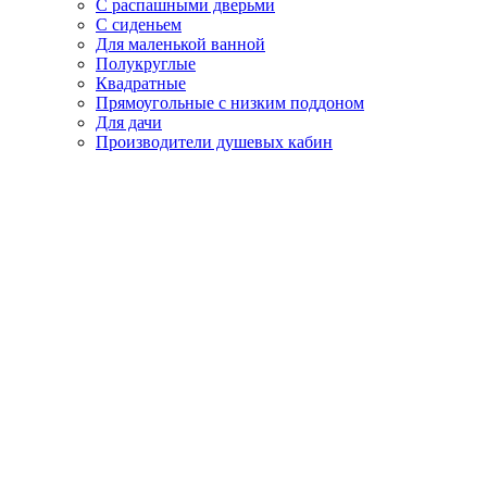
С распашными дверьми
С сиденьем
Для маленькой ванной
Полукруглые
Квадратные
Прямоугольные с низким поддоном
Для дачи
Производители душевых кабин