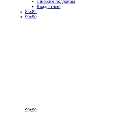
с низким поддоном
Квадратные
85х85
90х90
90х90