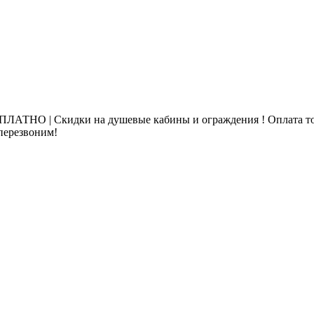
ЛАТНО | Скидки на душевые кабины и ограждения ! Оплата то
 перезвоним!