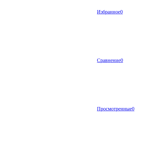
Избранное
0
Сравнение
0
Просмотренные
0