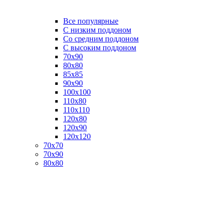
Все популярные
C низким поддоном
Со средним поддоном
С высоким поддоном
70х90
80х80
85х85
90х90
100х100
110х80
110х110
120х80
120х90
120х120
70х70
70х90
80х80