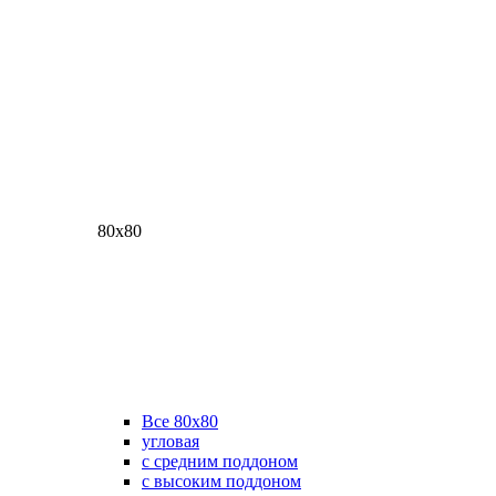
80х80
Все 80х80
угловая
с средним поддоном
с высоким поддоном