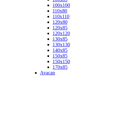
100х100
110х80
110х110
120х80
120х85
120х120
130х85
130х130
140х85
150х85
150х150
170х85
Avacan