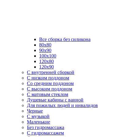
Все сборка без силикона
80х80
90х90
100х100
120х80
120х90
С внутренней сборкой
C низким поддоном
Со средним поддоном
С высоким поддоном
С матовым стеклом
Душевые кабины с ванной
Для пожилых людей и инвалидов
Черные
С музыкой
Маленькие
Без гидромассажа
С гидромассажем