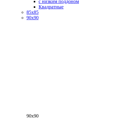
с низким поддоном
Квадратные
85х85
90х90
90х90