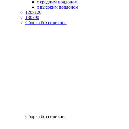
с средним поддоном
с высоким поддоном
120х120
130х90
Сборка без силикона
Сборка без силикона