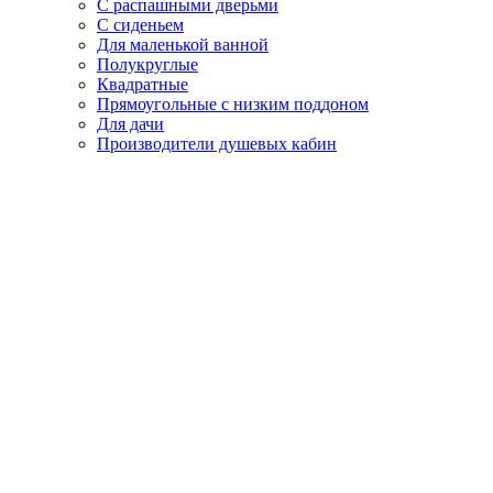
С распашными дверьми
С сиденьем
Для маленькой ванной
Полукруглые
Квадратные
Прямоугольные с низким поддоном
Для дачи
Производители душевых кабин