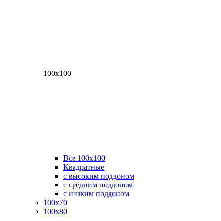
100х100
Все 100х100
Квадратные
с высоким поддоном
с средним поддоном
с низким поддоном
100х70
100х80