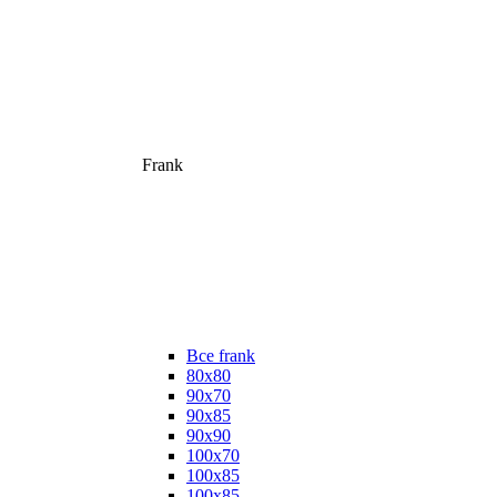
Frank
Все frank
80х80
90х70
90х85
90х90
100х70
100х85
100х85