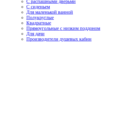
С распашными дверьми
С сиденьем
Для маленькой ванной
Полукруглые
Квадратные
Прямоугольные с низким поддоном
Для дачи
Производители душевых кабин