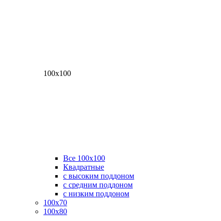
100х100
Все 100х100
Квадратные
с высоким поддоном
с средним поддоном
с низким поддоном
100х70
100х80