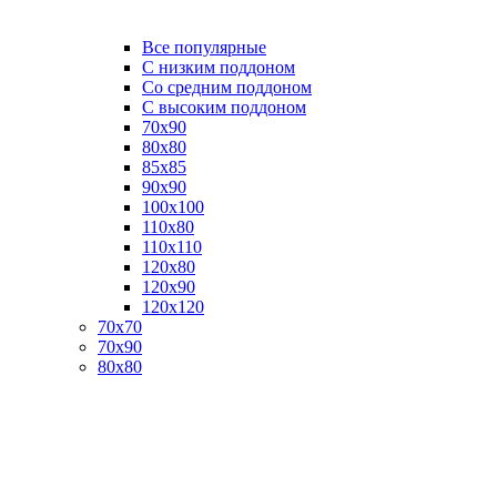
Все популярные
C низким поддоном
Со средним поддоном
С высоким поддоном
70х90
80х80
85х85
90х90
100х100
110х80
110х110
120х80
120х90
120х120
70х70
70х90
80х80