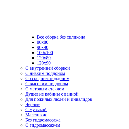
Все сборка без силикона
80х80
90х90
100х100
120х80
120х90
С внутренней сборкой
C низким поддоном
Со средним поддоном
С высоким поддоном
С матовым стеклом
Душевые кабины с ванной
Для пожилых людей и инвалидов
Черные
С музыкой
Маленькие
Без гидромассажа
С гидромассажем