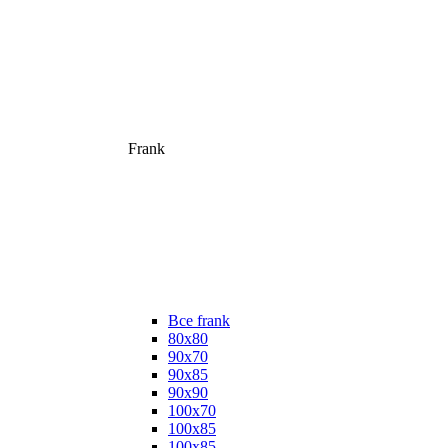
Frank
Все frank
80х80
90х70
90х85
90х90
100х70
100х85
100х85