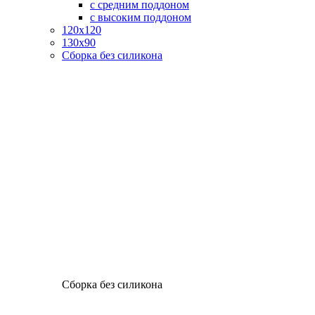
с средним поддоном
с высоким поддоном
120х120
130х90
Сборка без силикона
Сборка без силикона