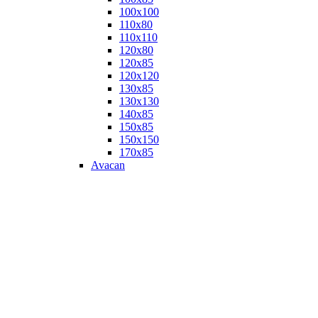
100х100
110х80
110х110
120х80
120х85
120х120
130х85
130х130
140х85
150х85
150х150
170х85
Avacan