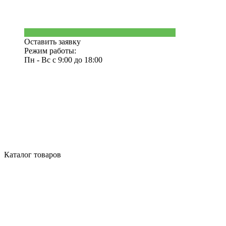
Оставить заявку
Режим работы:
Пн - Вс с 9:00 до 18:00
Каталог товаров