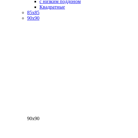
с низким поддоном
Квадратные
85х85
90х90
90х90