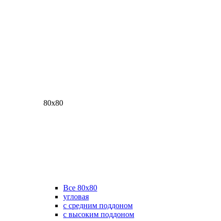
80х80
Все 80х80
угловая
с средним поддоном
с высоким поддоном