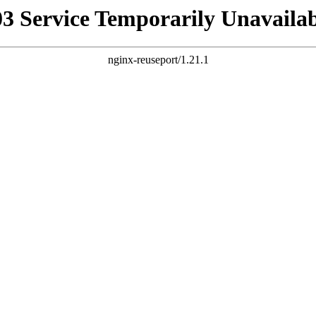
03 Service Temporarily Unavailab
nginx-reuseport/1.21.1