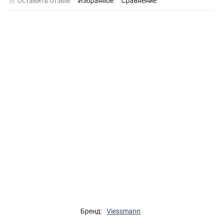
Оставить отзыв
Избранное
Сравнение
Бренд:
Viessmann