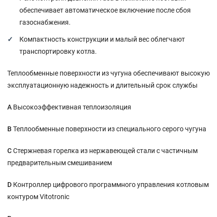
обеспечивает автоматическое включение после сбоя
газоснабжения.
Компактность конструкции и малый вес облегчают
транспортировку котла.
Теплообменные поверхности из чугуна обеспечивают высокую
эксплуатационную надежность и длительный срок службы
A
Высокоэффективная теплоизоляция
B
Теплообменные поверхности из специального серого чугуна
C
Стержневая горелка из нержавеющей стали с частичным
предварительным смешиванием
D
Контроллер цифрового программного управления котловым
контуром Vitotronic