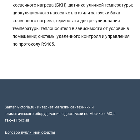
косвенного нагрева (БКН); датчика уличной температуры;
циркуляционного насоса котла и/или загрузки бака
косвенного нагрева; термостата для регулирования
температуры теплоносителя в зависимости от условий в
помещении; системы удаленного контроля и управления
по протоколу RS485.
Santeh-victoria.ru - интернет магазин сантехники и
климатического оборудования с доставкой по Москве и МО, а
также России
Договор публичной оферты