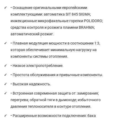
•
Оснащение оригинальными европейскими
комплектующими: автоматика SIT 845 SIGMA;
инжекционные микрофакельные горелки POLIDORO;
средства контроля и розжига пламени BRAHMA;
автоматический розжиг.
•
Плавная модуляция мощности в соотношении 1:3,
которая обеспечивает минимальную нагрузку на
компоненты системы отопления.
•
Низкое электропотребление.
•
Простота обслуживания и привычные компоненты.
•
Высокая надежность.
•
Встроенная современная защита от: замерзания;
перегрева; обратной тяги в дымоходе; избыточного
давления теплоносителя в контуре отопления.
•
Расширенные возможности подключения: бака