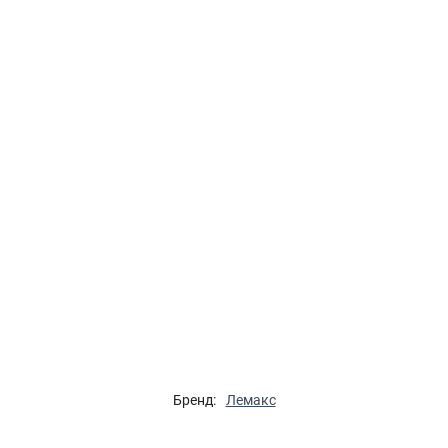
Бренд:
Лемакс