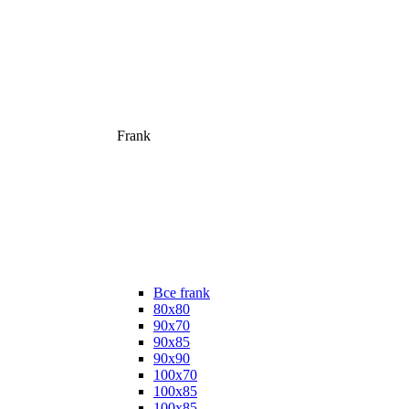
Frank
Все frank
80х80
90х70
90х85
90х90
100х70
100х85
100х85