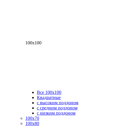
100х100
Все 100х100
Квадратные
с высоким поддоном
с средним поддоном
с низким поддоном
100х70
100х80