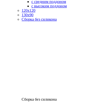
с средним поддоном
с высоким поддоном
120х120
130х90
Сборка без силикона
Сборка без силикона