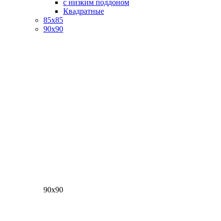
с низким поддоном
Квадратные
85х85
90х90
90х90