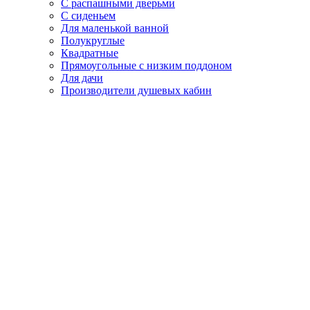
С распашными дверьми
С сиденьем
Для маленькой ванной
Полукруглые
Квадратные
Прямоугольные с низким поддоном
Для дачи
Производители душевых кабин