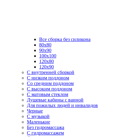
Все сборка без силикона
80х80
90х90
100х100
120х80
120х90
С внутренней сборкой
C низким поддоном
Со средним поддоном
С высоким поддоном
С матовым стеклом
Душевые кабины с ванной
Для пожилых людей и инвалидов
Черные
С музыкой
Маленькие
Без гидромассажа
С гидромассажем