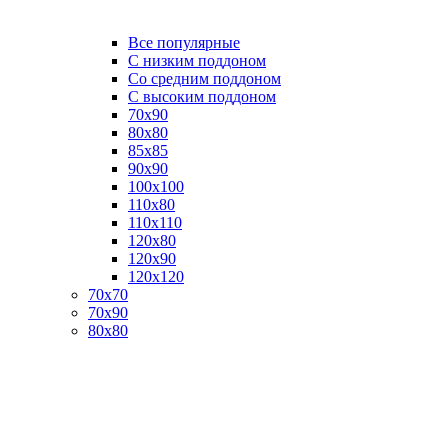
Все популярные
C низким поддоном
Со средним поддоном
С высоким поддоном
70х90
80х80
85х85
90х90
100х100
110х80
110х110
120х80
120х90
120х120
70х70
70х90
80х80