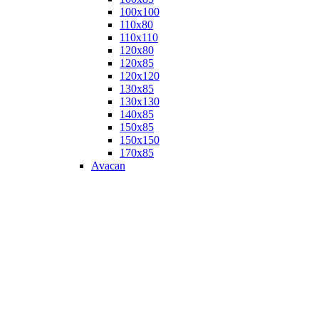
100х100
110х80
110х110
120х80
120х85
120х120
130х85
130х130
140х85
150х85
150х150
170х85
Avacan