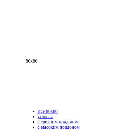
80х80
Все 80х80
угловая
с средним поддоном
с высоким поддоном