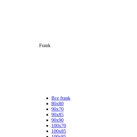
Frank
Все frank
80х80
90х70
90х85
90х90
100х70
100х85
100х85