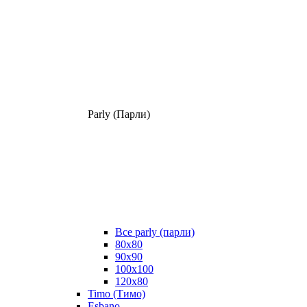
Parly (Парли)
Все parly (парли)
80x80
90x90
100x100
120x80
Timo (Тимо)
Esbano