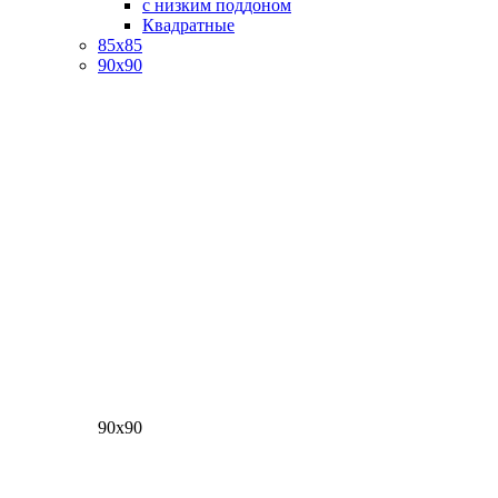
с низким поддоном
Квадратные
85х85
90х90
90х90