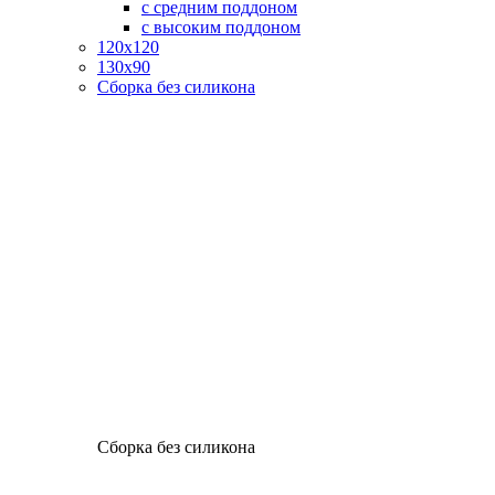
с средним поддоном
с высоким поддоном
120х120
130х90
Сборка без силикона
Сборка без силикона