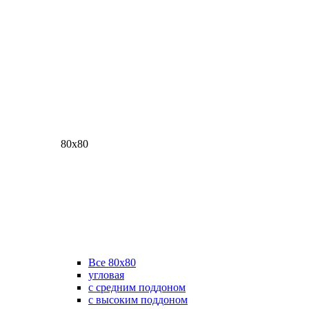
80х80
Все 80х80
угловая
с средним поддоном
с высоким поддоном