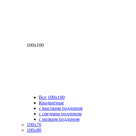
100х100
Все 100х100
Квадратные
с высоким поддоном
с средним поддоном
с низким поддоном
100х70
100х80