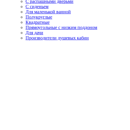
С распашными дверьми
С сиденьем
Для маленькой ванной
Полукруглые
Квадратные
Прямоугольные с низким поддоном
Для дачи
Производители душевых кабин