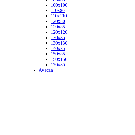
100х100
110х80
110х110
120х80
120х85
120х120
130х85
130х130
140х85
150х85
150х150
170х85
Avacan