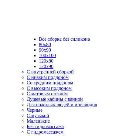
Все сборка без силикона
80х80
90х90
100х100
120х80
120х90
С внутренней сборкой
C низким поддоном
Со средним поддоном
С высоким поддоном
С матовым стеклом
Душевые кабины с ванной
Для пожилых людей и инвалидов
Черные
С музыкой
Маленькие
Без гидромассажа
С гидромассажем