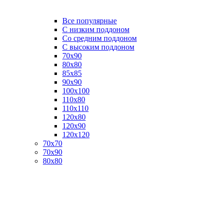
Все популярные
C низким поддоном
Со средним поддоном
С высоким поддоном
70х90
80х80
85х85
90х90
100х100
110х80
110х110
120х80
120х90
120х120
70х70
70х90
80х80