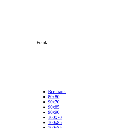
Frank
Все frank
80х80
90х70
90х85
90х90
100х70
100х85
100х85