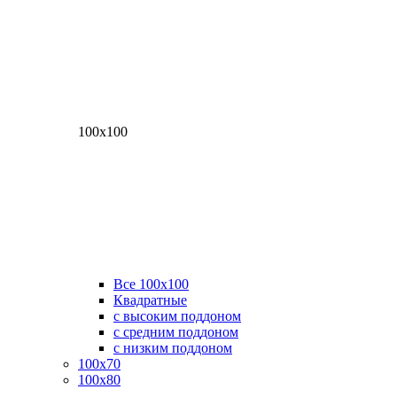
100х100
Все 100х100
Квадратные
с высоким поддоном
с средним поддоном
с низким поддоном
100х70
100х80