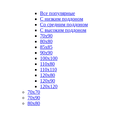
Все популярные
C низким поддоном
Со средним поддоном
С высоким поддоном
70х90
80х80
85х85
90х90
100х100
110х80
110х110
120х80
120х90
120х120
70х70
70х90
80х80