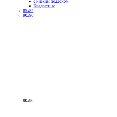
с низким поддоном
Квадратные
85х85
90х90
90х90