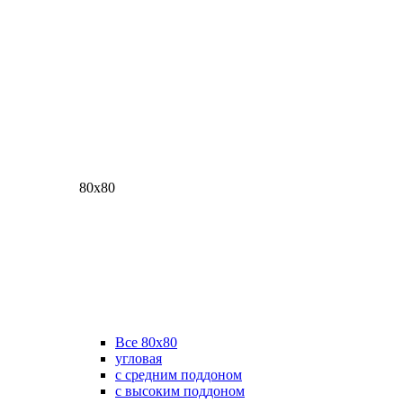
80х80
Все 80х80
угловая
с средним поддоном
с высоким поддоном