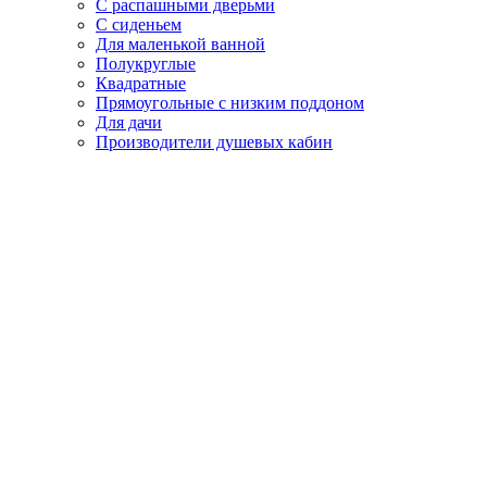
С распашными дверьми
С сиденьем
Для маленькой ванной
Полукруглые
Квадратные
Прямоугольные с низким поддоном
Для дачи
Производители душевых кабин