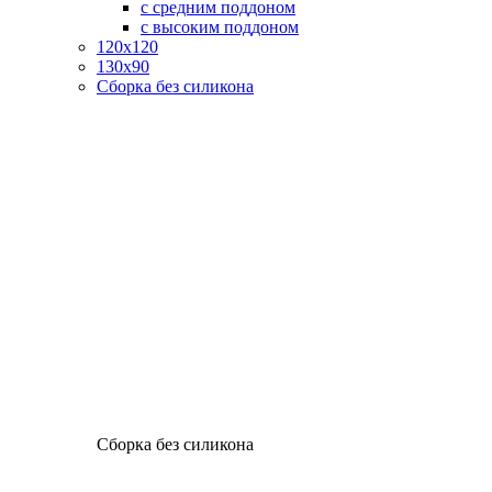
с средним поддоном
с высоким поддоном
120х120
130х90
Сборка без силикона
Сборка без силикона