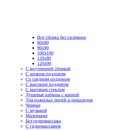
Все сборка без силикона
80х80
90х90
100х100
120х80
120х90
С внутренней сборкой
C низким поддоном
Со средним поддоном
С высоким поддоном
С матовым стеклом
Душевые кабины с ванной
Для пожилых людей и инвалидов
Черные
С музыкой
Маленькие
Без гидромассажа
С гидромассажем