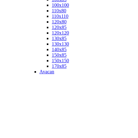
100х100
110х80
110х110
120х80
120х85
120х120
130х85
130х130
140х85
150х85
150х150
170х85
Avacan