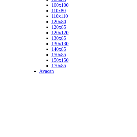
100х100
110х80
110х110
120х80
120х85
120х120
130х85
130х130
140х85
150х85
150х150
170х85
Avacan