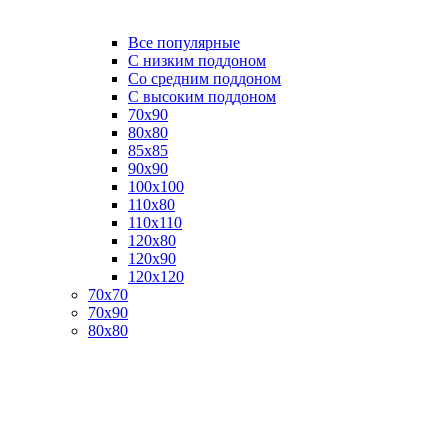
Все популярные
C низким поддоном
Со средним поддоном
С высоким поддоном
70х90
80х80
85х85
90х90
100х100
110х80
110х110
120х80
120х90
120х120
70х70
70х90
80х80