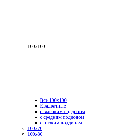
100х100
Все 100х100
Квадратные
с высоким поддоном
с средним поддоном
с низким поддоном
100х70
100х80