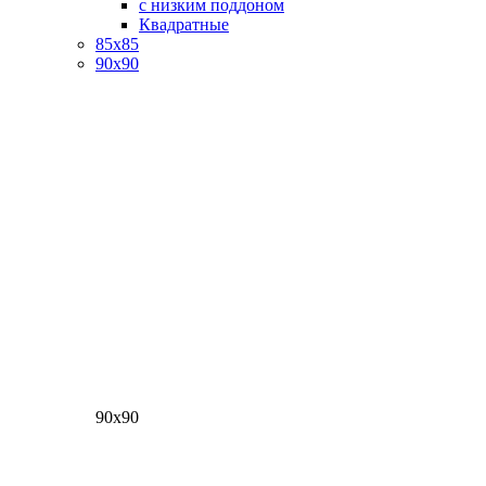
с низким поддоном
Квадратные
85х85
90х90
90х90