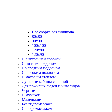
Все сборка без силикона
80х80
90х90
100х100
120х80
120х90
С внутренней сборкой
C низким поддоном
Со средним поддоном
С высоким поддоном
С матовым стеклом
Душевые кабины с ванной
Для пожилых людей и инвалидов
Черные
С музыкой
Маленькие
Без гидромассажа
С гидромассажем