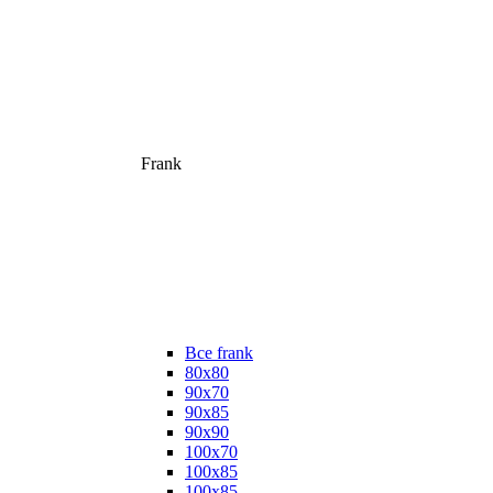
Frank
Все frank
80х80
90х70
90х85
90х90
100х70
100х85
100х85