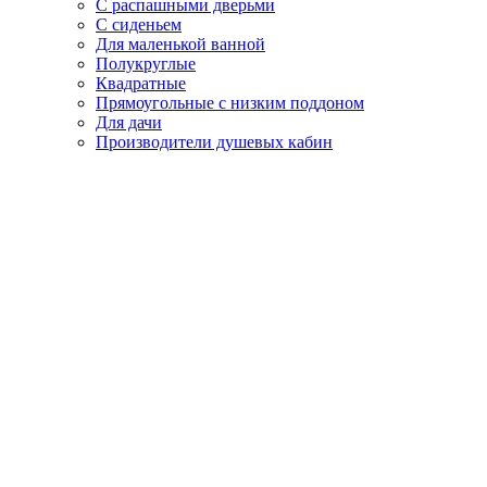
С распашными дверьми
С сиденьем
Для маленькой ванной
Полукруглые
Квадратные
Прямоугольные с низким поддоном
Для дачи
Производители душевых кабин