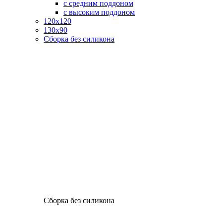
с средним поддоном
с высоким поддоном
120х120
130х90
Сборка без силикона
Сборка без силикона