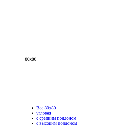
80х80
Все 80х80
угловая
с средним поддоном
с высоким поддоном