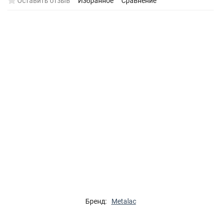
Оставить отзыв
Избранное
Сравнение
Бренд:
Metalac