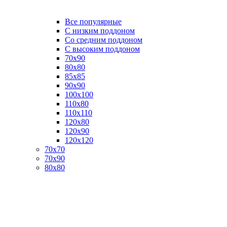
Все популярные
C низким поддоном
Со средним поддоном
С высоким поддоном
70х90
80х80
85х85
90х90
100х100
110х80
110х110
120х80
120х90
120х120
70х70
70х90
80х80