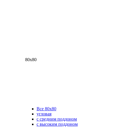
80х80
Все 80х80
угловая
с средним поддоном
с высоким поддоном