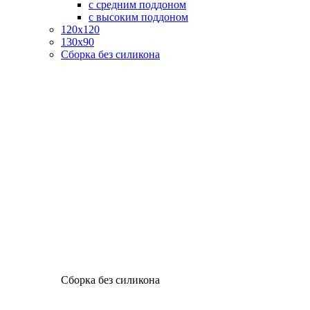
с средним поддоном
с высоким поддоном
120х120
130х90
Сборка без силикона
Сборка без силикона