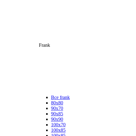
Frank
Все frank
80х80
90х70
90х85
90х90
100х70
100х85
100х85