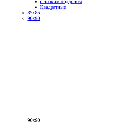
с низким поддоном
Квадратные
85х85
90х90
90х90