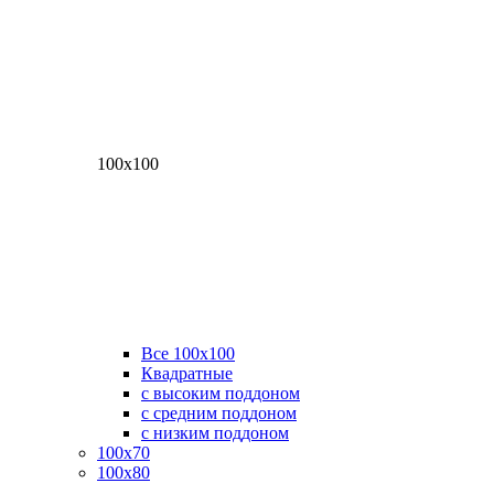
100х100
Все 100х100
Квадратные
с высоким поддоном
с средним поддоном
с низким поддоном
100х70
100х80