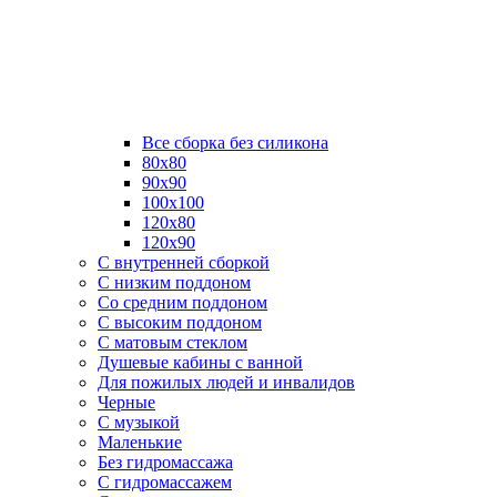
Все сборка без силикона
80х80
90х90
100х100
120х80
120х90
С внутренней сборкой
C низким поддоном
Со средним поддоном
С высоким поддоном
С матовым стеклом
Душевые кабины с ванной
Для пожилых людей и инвалидов
Черные
С музыкой
Маленькие
Без гидромассажа
С гидромассажем