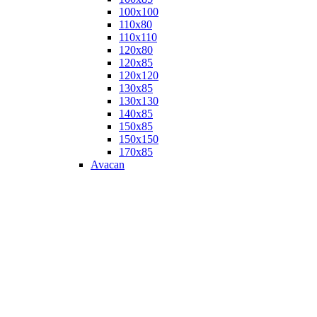
100х100
110х80
110х110
120х80
120х85
120х120
130х85
130х130
140х85
150х85
150х150
170х85
Avacan