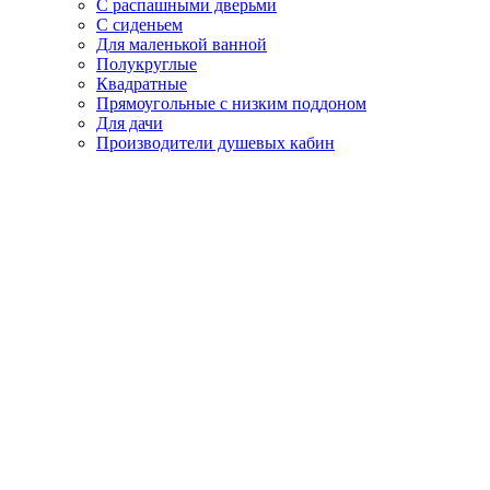
С распашными дверьми
С сиденьем
Для маленькой ванной
Полукруглые
Квадратные
Прямоугольные с низким поддоном
Для дачи
Производители душевых кабин