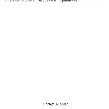
Оставить отзыв
Избранное
Сравнение
Бренд:
Niagara