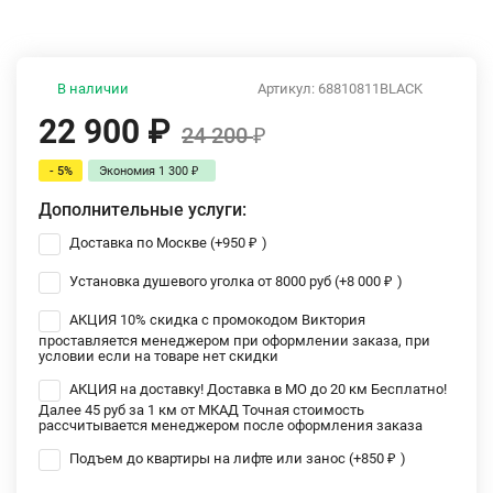
В наличии
Артикул:
68810811BLACK
22 900
₽
24 200
₽
- 5%
Экономия
1 300
₽
Дополнительные услуги:
Доставка по Москве (+
950
₽
)
Установка душевого уголка от 8000 руб (+
8 000
₽
)
АКЦИЯ 10% скидка с промокодом Виктория
проставляется менеджером при оформлении заказа, при
условии если на товаре нет скидки
АКЦИЯ на доставку! Доставка в МО до 20 км Бесплатно!
Далее 45 руб за 1 км от МКАД Точная стоимость
рассчитывается менеджером после оформления заказа
Подъем до квартиры на лифте или занос (+
850
₽
)