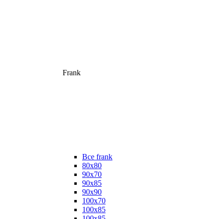
Frank
Все frank
80х80
90х70
90х85
90х90
100х70
100х85
100х85