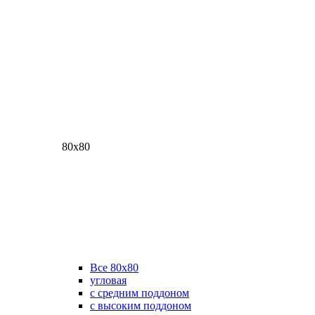
80х80
Все 80х80
угловая
с средним поддоном
с высоким поддоном