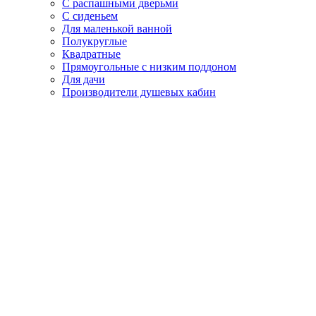
С распашными дверьми
С сиденьем
Для маленькой ванной
Полукруглые
Квадратные
Прямоугольные с низким поддоном
Для дачи
Производители душевых кабин