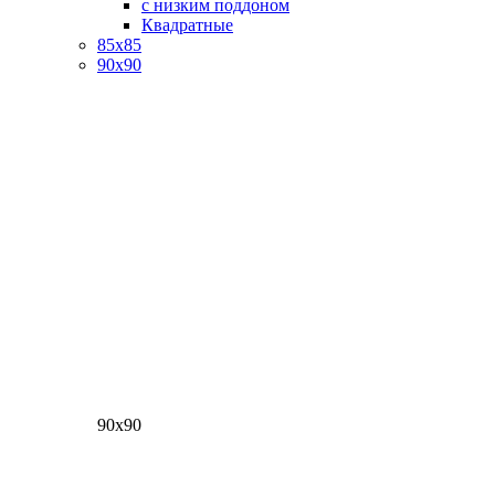
с низким поддоном
Квадратные
85х85
90х90
90х90