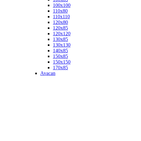
100х100
110х80
110х110
120х80
120х85
120х120
130х85
130х130
140х85
150х85
150х150
170х85
Avacan