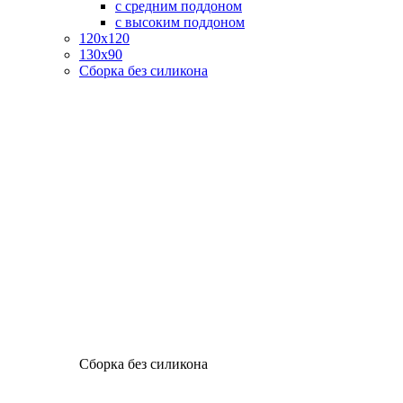
с средним поддоном
с высоким поддоном
120х120
130х90
Сборка без силикона
Сборка без силикона