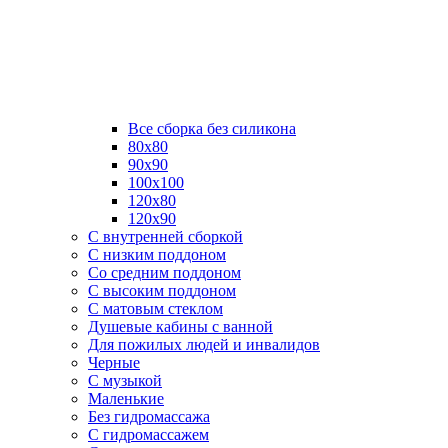
Все сборка без силикона
80х80
90х90
100х100
120х80
120х90
С внутренней сборкой
C низким поддоном
Со средним поддоном
С высоким поддоном
С матовым стеклом
Душевые кабины с ванной
Для пожилых людей и инвалидов
Черные
С музыкой
Маленькие
Без гидромассажа
С гидромассажем