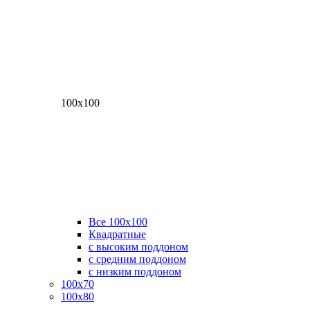
100х100
Все 100х100
Квадратные
с высоким поддоном
с средним поддоном
с низким поддоном
100х70
100х80