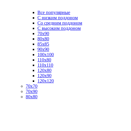
Все популярные
C низким поддоном
Со средним поддоном
С высоким поддоном
70х90
80х80
85х85
90х90
100х100
110х80
110х110
120х80
120х90
120х120
70х70
70х90
80х80