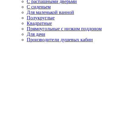
С распашными дверьми
С сиденьем
Для маленькой ванной
Полукруглые
Квадратные
Прямоугольные с низким поддоном
Для дачи
Производители душевых кабин