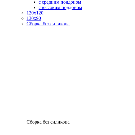
с средним поддоном
с высоким поддоном
120х120
130х90
Сборка без силикона
Сборка без силикона