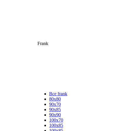
Frank
Все frank
80х80
90х70
90х85
90х90
100х70
100х85
100х85