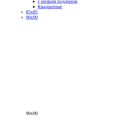
с низким поддоном
Квадратные
85х85
90х90
90х90