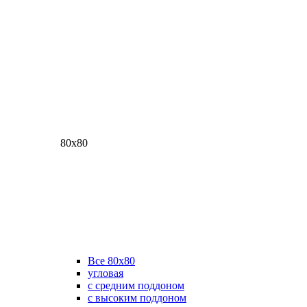
80х80
Все 80х80
угловая
с средним поддоном
с высоким поддоном