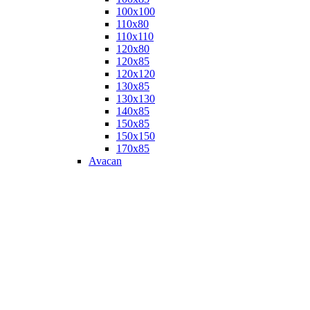
100х100
110х80
110х110
120х80
120х85
120х120
130х85
130х130
140х85
150х85
150х150
170х85
Avacan