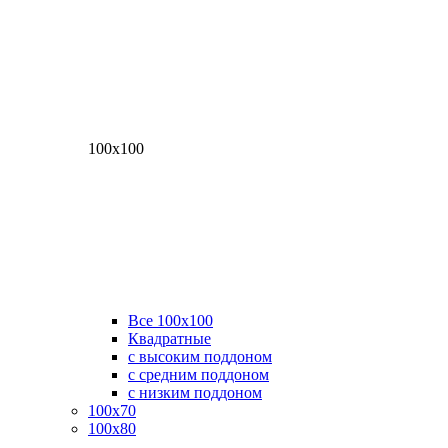
100х100
Все 100х100
Квадратные
с высоким поддоном
с средним поддоном
с низким поддоном
100х70
100х80