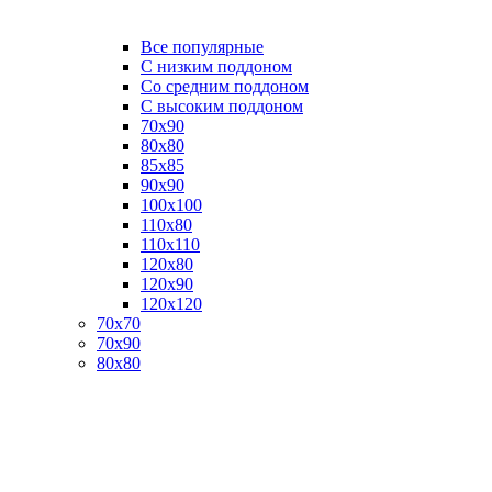
Все популярные
C низким поддоном
Со средним поддоном
С высоким поддоном
70х90
80х80
85х85
90х90
100х100
110х80
110х110
120х80
120х90
120х120
70х70
70х90
80х80