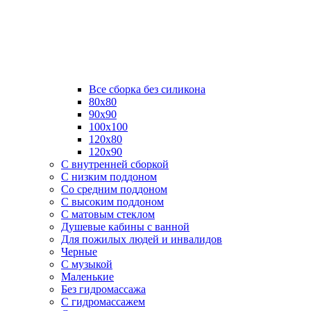
Все сборка без силикона
80х80
90х90
100х100
120х80
120х90
С внутренней сборкой
C низким поддоном
Со средним поддоном
С высоким поддоном
С матовым стеклом
Душевые кабины с ванной
Для пожилых людей и инвалидов
Черные
С музыкой
Маленькие
Без гидромассажа
С гидромассажем