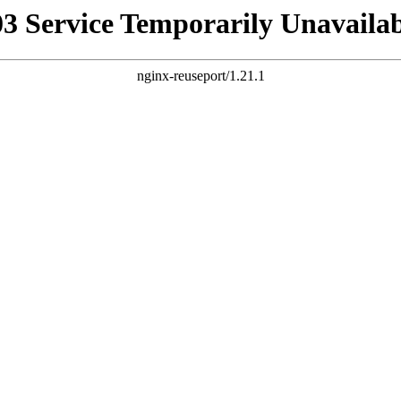
03 Service Temporarily Unavailab
nginx-reuseport/1.21.1