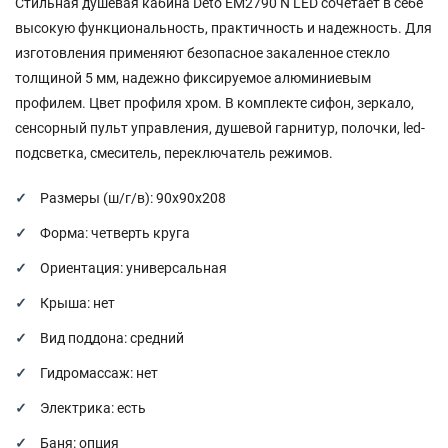
Стильная душевая кабина Deto EM2790 N LED сочетает в себе
высокую функциональность, практичность и надежность. Для
изготовления применяют безопасное закаленное стекло
толщиной 5 мм, надежно фиксируемое алюминиевым
профилем. Цвет профиля хром. В комплекте сифон, зеркало,
сенсорный пульт управления, душевой гарнитур, полочки, led-
подсветка, смеситель, переключатель режимов.
Размеры (ш/г/в): 90х90х208
Форма: четверть круга
Ориентация: универсальная
Крыша: нет
Вид поддона: средний
Гидромассаж: нет
Электрика: есть
Баня: опция