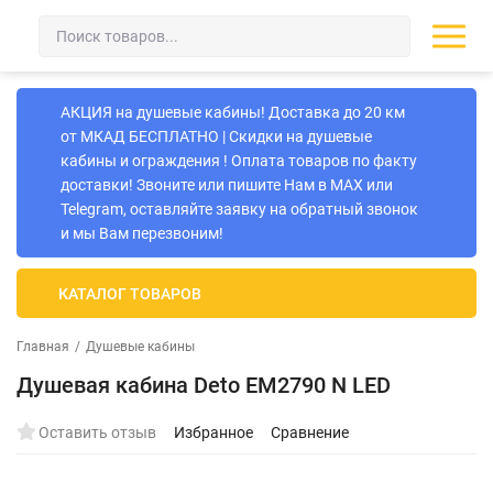
АКЦИЯ на душевые кабины! Доставка до 20 км
от МКАД БЕСПЛАТНО | Скидки на душевые
кабины и ограждения ! Оплата товаров по факту
доставки! Звоните или пишите Нам в MAX или
Telegram, оставляйте заявку на обратный звонок
и мы Вам перезвоним!
КАТАЛОГ ТОВАРОВ
Главная
/
Душевые кабины
Душевая кабина Deto EM2790 N LED
Оставить отзыв
Избранное
Сравнение