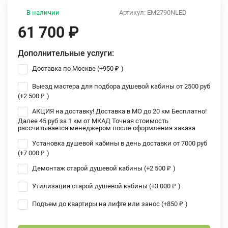
В наличии
Артикул:
EM2790NLED
61 700
₽
Дополнительные услуги:
Доставка по Москве (+
950
₽
)
Выезд мастера для подбора душевой кабины от 2500 руб
(+
2 500
₽
)
АКЦИЯ на доставку! Доставка в МО до 20 км Бесплатно!
Далее 45 руб за 1 км от МКАД Точная стоимость
рассчитывается менеджером после оформления заказа
Установка душевой кабины в день доставки от 7000 руб
(+
7 000
₽
)
Демонтаж старой душевой кабины (+
2 500
₽
)
Утилизация старой душевой кабины (+
3 000
₽
)
Подъем до квартиры на лифте или занос (+
850
₽
)