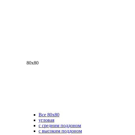
80х80
Все 80х80
угловая
с средним поддоном
с высоким поддоном