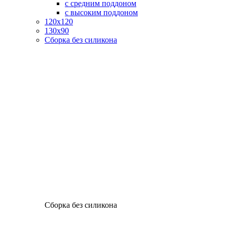
с средним поддоном
с высоким поддоном
120х120
130х90
Сборка без силикона
Сборка без силикона