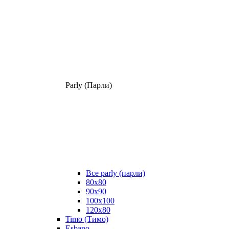
Parly (Парли)
Все parly (парли)
80x80
90x90
100x100
120x80
Timo (Тимо)
Esbano