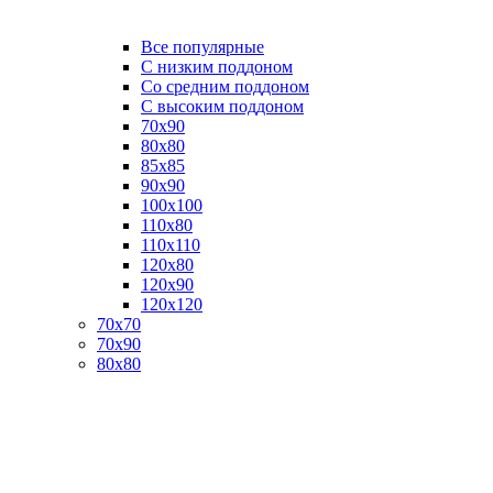
Все популярные
C низким поддоном
Со средним поддоном
С высоким поддоном
70х90
80х80
85х85
90х90
100х100
110х80
110х110
120х80
120х90
120х120
70х70
70х90
80х80