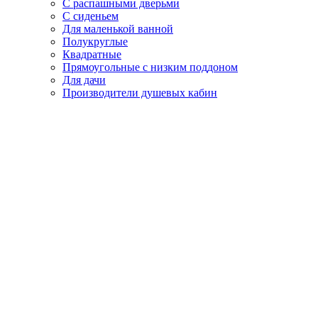
С распашными дверьми
С сиденьем
Для маленькой ванной
Полукруглые
Квадратные
Прямоугольные с низким поддоном
Для дачи
Производители душевых кабин