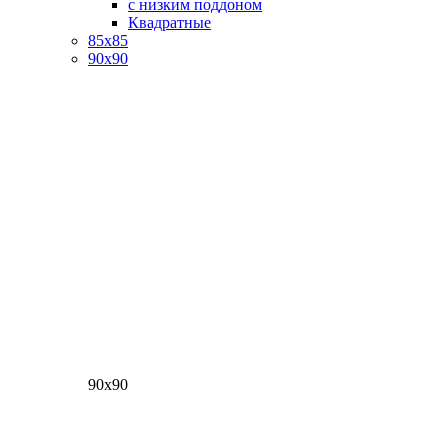
с низким поддоном
Квадратные
85х85
90х90
90х90