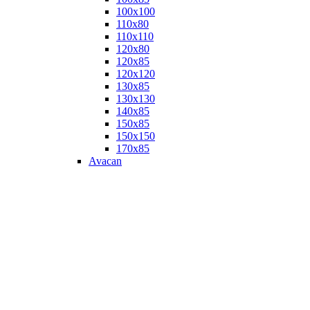
100х100
110х80
110х110
120х80
120х85
120х120
130х85
130х130
140х85
150х85
150х150
170х85
Avacan