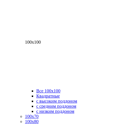
100х100
Все 100х100
Квадратные
с высоким поддоном
с средним поддоном
с низким поддоном
100х70
100х80