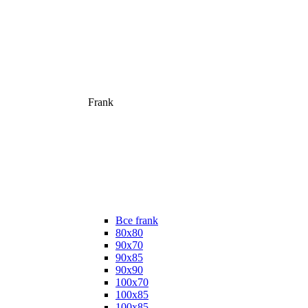
Frank
Все frank
80х80
90х70
90х85
90х90
100х70
100х85
100х85