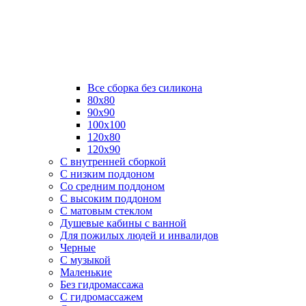
Все сборка без силикона
80х80
90х90
100х100
120х80
120х90
С внутренней сборкой
C низким поддоном
Со средним поддоном
С высоким поддоном
С матовым стеклом
Душевые кабины с ванной
Для пожилых людей и инвалидов
Черные
С музыкой
Маленькие
Без гидромассажа
С гидромассажем