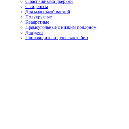
С распашными дверьми
С сиденьем
Для маленькой ванной
Полукруглые
Квадратные
Прямоугольные с низким поддоном
Для дачи
Производители душевых кабин