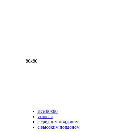
80х80
Все 80х80
угловая
с средним поддоном
с высоким поддоном