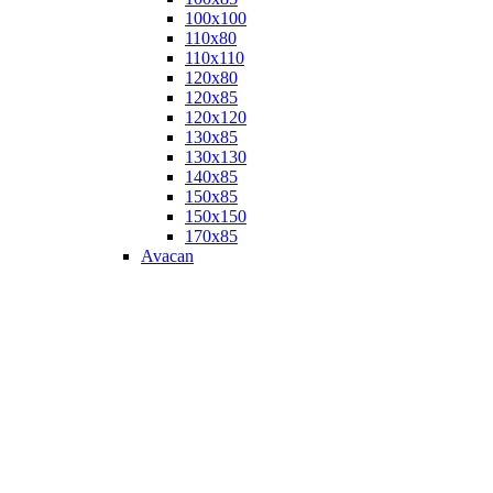
100х100
110х80
110х110
120х80
120х85
120х120
130х85
130х130
140х85
150х85
150х150
170х85
Avacan