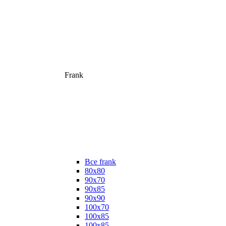
Frank
Все frank
80х80
90х70
90х85
90х90
100х70
100х85
100х85