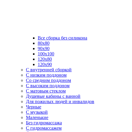
Все сборка без силикона
80х80
90х90
100х100
120х80
120х90
С внутренней сборкой
C низким поддоном
Со средним поддоном
С высоким поддоном
С матовым стеклом
Душевые кабины с ванной
Для пожилых людей и инвалидов
Черные
С музыкой
Маленькие
Без гидромассажа
С гидромассажем