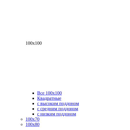
100х100
Все 100х100
Квадратные
с высоким поддоном
с средним поддоном
с низким поддоном
100х70
100х80