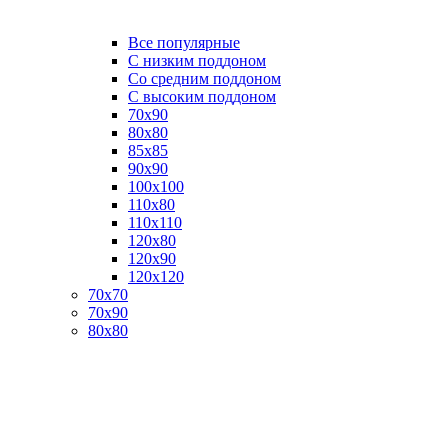
Все популярные
C низким поддоном
Со средним поддоном
С высоким поддоном
70х90
80х80
85х85
90х90
100х100
110х80
110х110
120х80
120х90
120х120
70х70
70х90
80х80