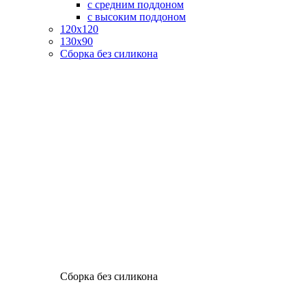
с средним поддоном
с высоким поддоном
120х120
130х90
Сборка без силикона
Сборка без силикона