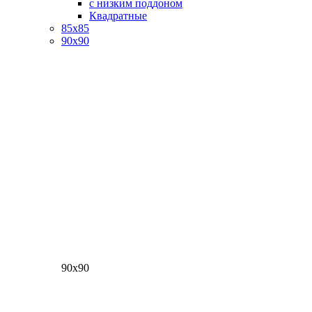
с низким поддоном
Квадратные
85х85
90х90
90х90