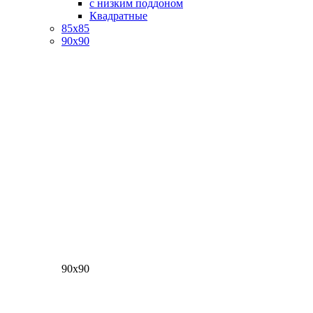
с низким поддоном
Квадратные
85х85
90х90
90х90