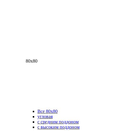
80х80
Все 80х80
угловая
с средним поддоном
с высоким поддоном