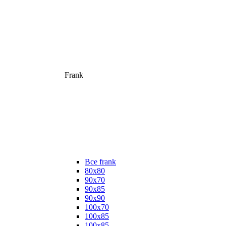
Frank
Все frank
80х80
90х70
90х85
90х90
100х70
100х85
100х85