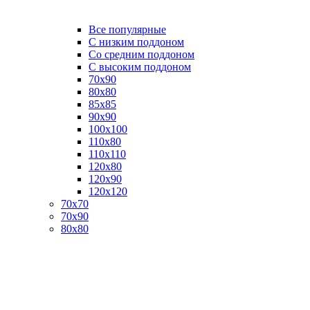
Все популярные
C низким поддоном
Со средним поддоном
С высоким поддоном
70х90
80х80
85х85
90х90
100х100
110х80
110х110
120х80
120х90
120х120
70х70
70х90
80х80