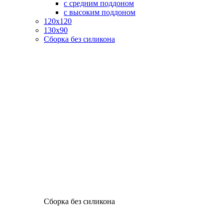
с средним поддоном
с высоким поддоном
120х120
130х90
Сборка без силикона
Сборка без силикона