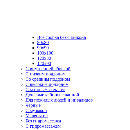
Все сборка без силикона
80х80
90х90
100х100
120х80
120х90
С внутренней сборкой
C низким поддоном
Со средним поддоном
С высоким поддоном
С матовым стеклом
Душевые кабины с ванной
Для пожилых людей и инвалидов
Черные
С музыкой
Маленькие
Без гидромассажа
С гидромассажем