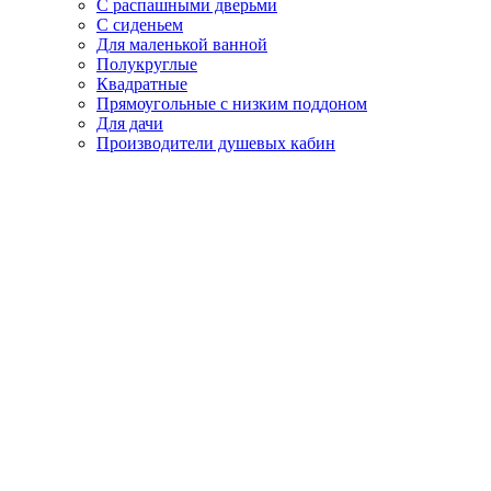
С распашными дверьми
С сиденьем
Для маленькой ванной
Полукруглые
Квадратные
Прямоугольные с низким поддоном
Для дачи
Производители душевых кабин