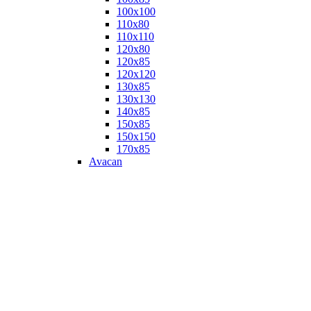
100х100
110х80
110х110
120х80
120х85
120х120
130х85
130х130
140х85
150х85
150х150
170х85
Avacan