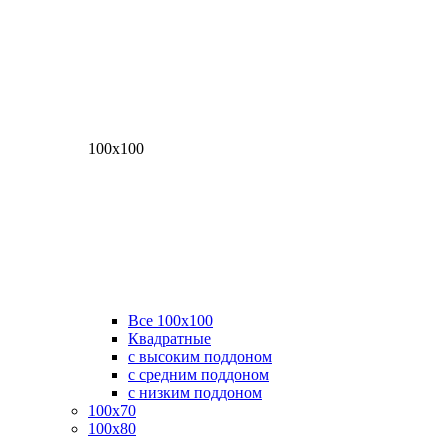
100х100
Все 100х100
Квадратные
с высоким поддоном
с средним поддоном
с низким поддоном
100х70
100х80