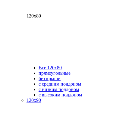
120х80
Все 120х80
прямоугольные
без крыши
с средним поддоном
с низким поддоном
с высоким поддоном
120х90