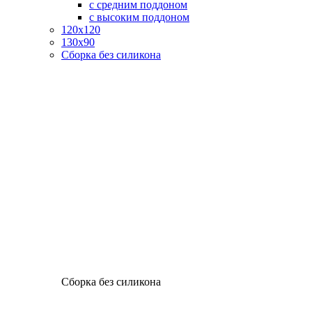
с средним поддоном
с высоким поддоном
120х120
130х90
Сборка без силикона
Сборка без силикона