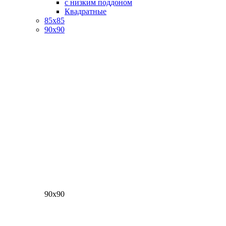
с низким поддоном
Квадратные
85х85
90х90
90х90