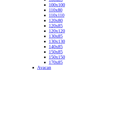
100х100
110х80
110х110
120х80
120х85
120х120
130х85
130х130
140х85
150х85
150х150
170х85
Avacan