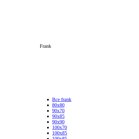
Frank
Все frank
80х80
90х70
90х85
90х90
100х70
100х85
100х85