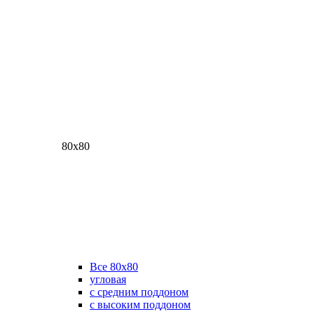
80х80
Все 80х80
угловая
с средним поддоном
с высоким поддоном