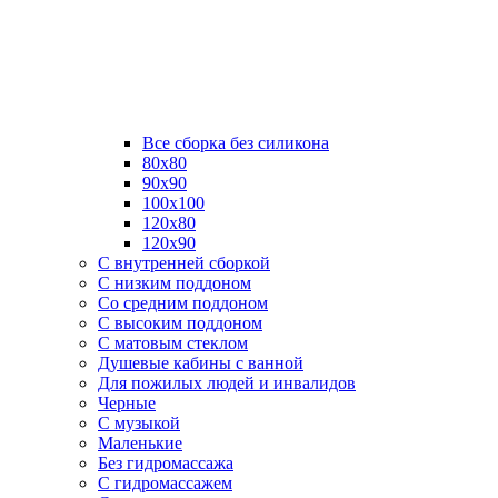
Все сборка без силикона
80х80
90х90
100х100
120х80
120х90
С внутренней сборкой
C низким поддоном
Со средним поддоном
С высоким поддоном
С матовым стеклом
Душевые кабины с ванной
Для пожилых людей и инвалидов
Черные
С музыкой
Маленькие
Без гидромассажа
С гидромассажем