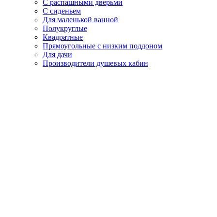
С распашными дверьми
С сиденьем
Для маленькой ванной
Полукруглые
Квадратные
Прямоугольные с низким поддоном
Для дачи
Производители душевых кабин