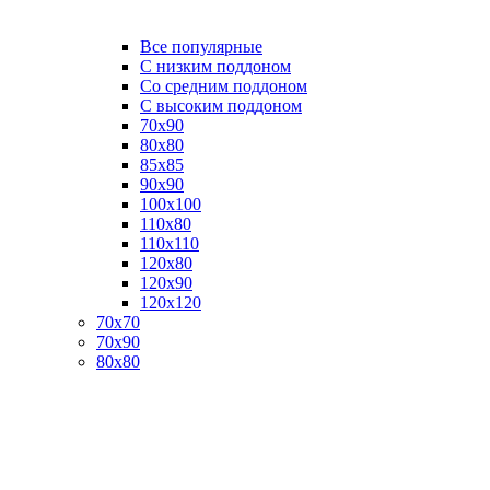
Все популярные
C низким поддоном
Со средним поддоном
С высоким поддоном
70х90
80х80
85х85
90х90
100х100
110х80
110х110
120х80
120х90
120х120
70х70
70х90
80х80