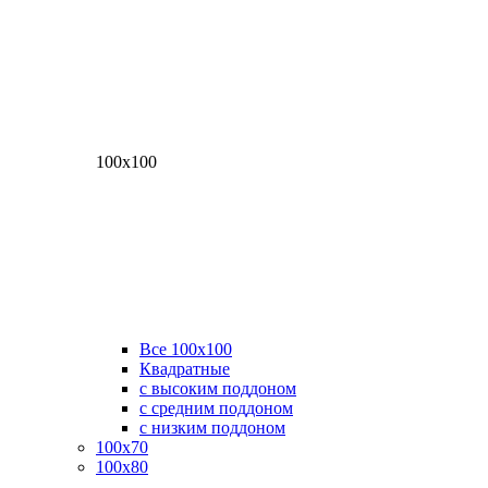
100х100
Все 100х100
Квадратные
с высоким поддоном
с средним поддоном
с низким поддоном
100х70
100х80