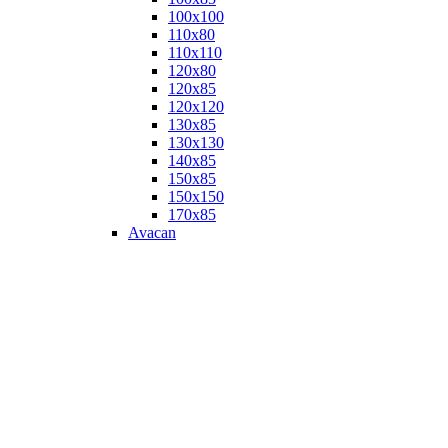
100х100
110х80
110х110
120х80
120х85
120х120
130х85
130х130
140х85
150х85
150х150
170х85
Avacan