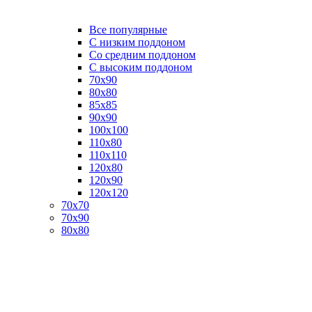
Все популярные
C низким поддоном
Со средним поддоном
С высоким поддоном
70х90
80х80
85х85
90х90
100х100
110х80
110х110
120х80
120х90
120х120
70х70
70х90
80х80