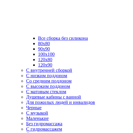
Все сборка без силикона
80х80
90х90
100х100
120х80
120х90
С внутренней сборкой
C низким поддоном
Со средним поддоном
С высоким поддоном
С матовым стеклом
Душевые кабины с ванной
Для пожилых людей и инвалидов
Черные
С музыкой
Маленькие
Без гидромассажа
С гидромассажем