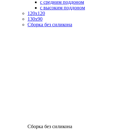
с средним поддоном
с высоким поддоном
120х120
130х90
Сборка без силикона
Сборка без силикона