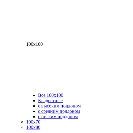
100х100
Все 100х100
Квадратные
с высоким поддоном
с средним поддоном
с низким поддоном
100х70
100х80