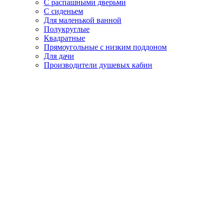
С распашными дверьми
С сиденьем
Для маленькой ванной
Полукруглые
Квадратные
Прямоугольные с низким поддоном
Для дачи
Производители душевых кабин