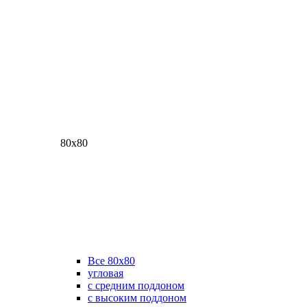
80х80
Все 80х80
угловая
с средним поддоном
с высоким поддоном