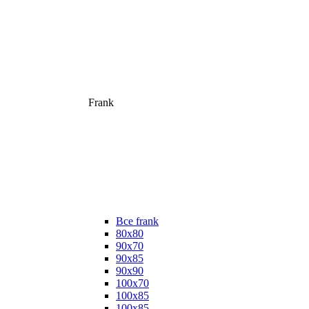
Frank
Все frank
80х80
90х70
90х85
90х90
100х70
100х85
100х85