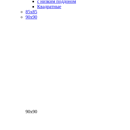
с низким поддоном
Квадратные
85х85
90х90
90х90