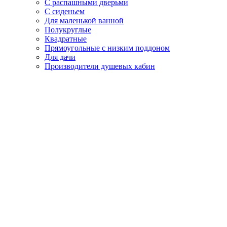
С распашными дверьми
С сиденьем
Для маленькой ванной
Полукруглые
Квадратные
Прямоугольные с низким поддоном
Для дачи
Производители душевых кабин