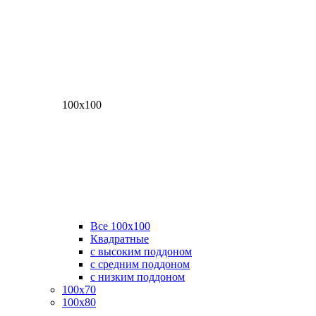
100х100
Все 100х100
Квадратные
с высоким поддоном
с средним поддоном
с низким поддоном
100х70
100х80