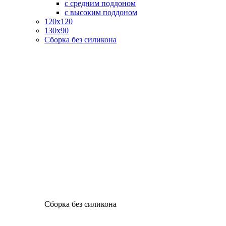
с средним поддоном
с высоким поддоном
120х120
130х90
Сборка без силикона
Сборка без силикона