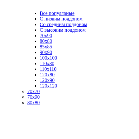
Все популярные
C низким поддоном
Со средним поддоном
С высоким поддоном
70х90
80х80
85х85
90х90
100х100
110х80
110х110
120х80
120х90
120х120
70х70
70х90
80х80