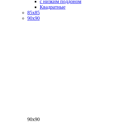
с низким поддоном
Квадратные
85х85
90х90
90х90