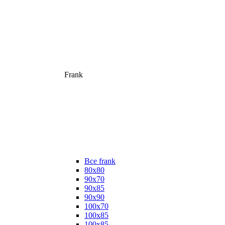
Frank
Все frank
80х80
90х70
90х85
90х90
100х70
100х85
100х85