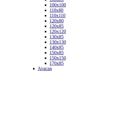
100х100
110х80
110х110
120х80
120х85
120х120
130х85
130х130
140х85
150х85
150х150
170х85
Avacan