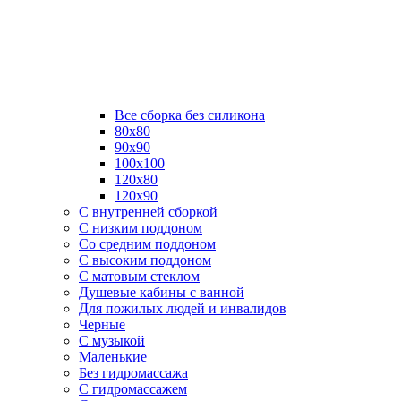
Все сборка без силикона
80х80
90х90
100х100
120х80
120х90
С внутренней сборкой
C низким поддоном
Со средним поддоном
С высоким поддоном
С матовым стеклом
Душевые кабины с ванной
Для пожилых людей и инвалидов
Черные
С музыкой
Маленькие
Без гидромассажа
С гидромассажем