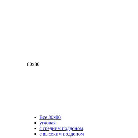
80х80
Все 80х80
угловая
с средним поддоном
с высоким поддоном